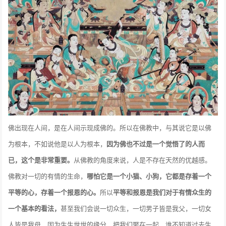
佛出现在人间，是在人间示现成佛的。所以在佛教中，与其说它是以佛
为根本，不如说他是以人为根本，
因为佛也不过是一个觉悟了的人而
已，这个是非常重要。
从佛教的角度来说，人是不存在天然的优越感。
佛教对一切的有情的生命，
哪怕它是一个小猫、小狗，它都是存着一个
平等的心，存着一个报恩的心。
所以
平等和报恩是我们对于有情众生的
一个基本的看法，
甚至我们会说一切众生，一切男子皆是我父，一切女
人皆是我母，因为生生世世的缘分，把我们聚在一起，谁不知道过去生