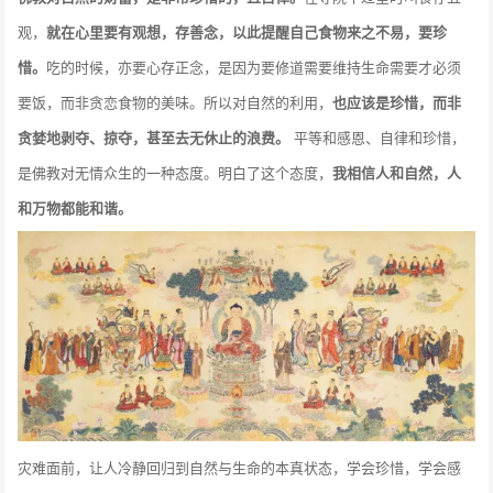
观，
就在心里要有观想，存善念，以此提醒自己食物来之不易，要珍
惜。
吃的时候，亦要心存正念，是因为要修道需要维持生命需要才必须
要饭，而非贪恋食物的美味。所以对自然的利用，
也应该是珍惜，而非
贪婪地剥夺、掠夺，甚至去无休止的浪费。
平等和感恩、自律和珍惜，
是佛教对无情众生的一种态度。明白了这个态度，
我相信人和自然，人
和万物都能和谐。
灾难面前，让人冷静回归到自然与生命的本真状态，学会珍惜，学会感