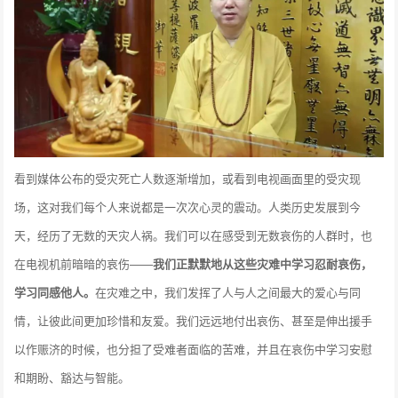
看到媒体公布的受灾死亡人数逐渐增加，或看到电视画面里的受灾现
场，这对我们每个人来说都是一次次心灵的震动。人类历史发展到今
天，经历了无数的天灾人祸。我们可以在感受到无数哀伤的人群时，也
在电视机前暗暗的哀伤——
我们正默默地从这些灾难中学习忍耐哀伤，
学习同感他人。
在灾难之中，我们发挥了人与人之间最大的爱心与同
情，让彼此间更加珍惜和友爱。我们远远地付出哀伤、甚至是伸出援手
以作赈济的时候，也分担了受难者面临的苦难，并且在哀伤中学习安慰
和期盼、豁达与智能。