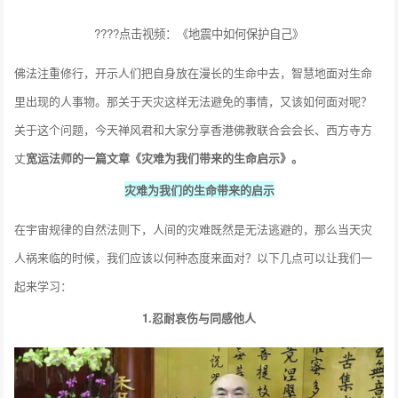
????点击视频：《地震中如何保护自己》
佛法注重修行，开示人们把自身放在漫长的生命中去，智慧地面对生命
里出现的人事物。那关于天灾这样无法避免的事情，又该如何面对呢？
关于这个问题，今天禅风君和大家分享香港佛教联合会会长、西方寺方
丈
宽运法师的一篇文章《灾难为我们带来的生命启示》。
灾难为我们的生命带来的启示
在宇宙规律的自然法则下，人间的灾难既然是无法逃避的，那么当天灾
人祸来临的时候，我们应该以何种态度来面对？以下几点可以让我们一
起来学习：
1.忍耐哀伤与同感他人