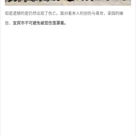
但是遗憾的是仍然出现了伤亡。面对着亲人的创伤与离世，家园的摧
毁，
宜宾市不可避免被悲伤笼罩着。