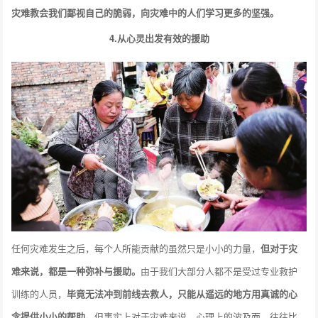
灾难教会我们鄙视自己的脆弱，向灾难中的人们学习更多的坚强。
4.从心灵出发有效的援助
任何灾难发生之后，每个人所能贡献的虽然只是小小的力量，
但对于灾
难来说，都是一种弥补与援助。
由于我们大部分人都不是受过专业救护
训练的人员，
毕竟无法冲到前线去救人，只能从遥远的地方用真诚的心
念提供小小的帮助。
但事实上对于灾难来说，心理上的波及面，往往比