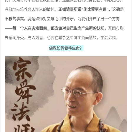
有效地去培养悲天悯人的情怀。
正如谚语所谓“施比受更有福”，这确是
不移的事实。
宽运法师对灾难之中的开示，为我们开启了另一个方向
——
每一个人在灾难面前，都应该对自己生命产生新的认知，
开阔心胸
去感同身受，与人为善，也要在繁杂之中减少负面情绪，学会珍惜。
佛教如何看待生命？