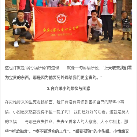
这也许就是“祸兮福所倚”的道理——就像一句谚语所说：“
上天取去我们看
为宝贵的东西，那是因为他要另外赐给我们更宝贵的。”
3.舍弃渺小的烦恼与困惑
在灾难带来的生死震撼前面，我们有没有意识到困扰自己的那些小事
情、小困惑突然都变得不值一提了呢？ 我们还好好的活着，这就是莫大
的幸福——与那些哀失性命、失去至爱亲人的大悲痛、大不幸相比，
那
些“考试焦虑”、“找不到适合的工作”、“感到孤独”的小伤感、小情绪又