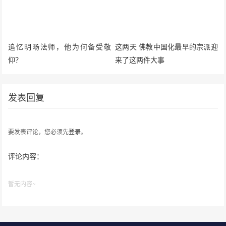
追忆明旸法师，他为何备受敬
这两天 佛教中国化最早的宗派迎
仰？
来了这两件大事
发表回复
要发表评论，您必须先
登录
。
评论内容：
暂无内容~