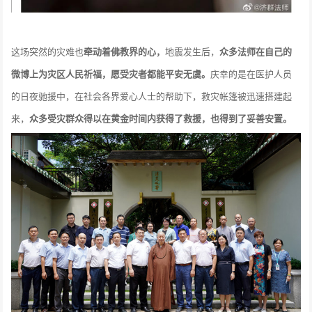
这场突然的灾难也
牵动着佛教界的心，
地震发生后，
众多法师在自己的
微博上为灾区人民祈福，愿受灾者都能平安无虞。
庆幸的是在医护人员
的日夜驰援中，在社会各界爱心人士的帮助下，救灾帐篷被迅速搭建起
来，
众多受灾群众得以在黄金时间内获得了救援，也得到了妥善安置。