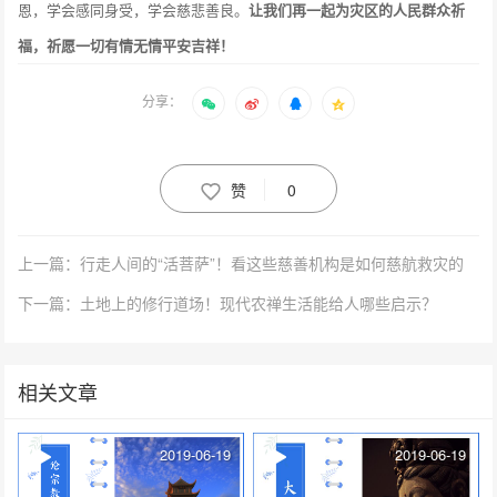
恩，学会感同身受，学会慈悲善良。
让我们再一起为灾区的人民群众祈
福，祈愿一切有情无情平安吉祥！
分享：
赞
0
上一篇：行走人间的“活菩萨”！看这些慈善机构是如何慈航救灾的
下一篇：土地上的修行道场！现代农禅生活能给人哪些启示？
相关文章
2019-06-19
2019-06-19