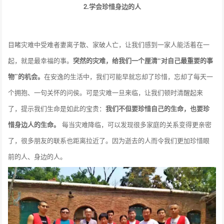
2.学会珍惜身边的人
目睹灾难中受难者妻离子散、家破人亡，让我们感到一家人能活着在一
起，就是最幸福的事。
突然的灾难，给我们一个厘清“对自己最重要的事
物”的机会。
在安逸的生活中，我们可能早就忘却了珍惜，忘却了每天一
个拥抱、一句关怀的问侯。可是灾难一旦来临，让我们顿时清醒起来
了，提示我们生命是如此的宝贵：
我们不但要珍惜自己的生命，也要珍
惜身边人的生命。
每当灾难降临，可以发现很多家庭的关系变得更亲密
了，很多朋友的联系也距离拉近了。因为逝去的人而令我们更加珍惜眼
前的人、身边的人。