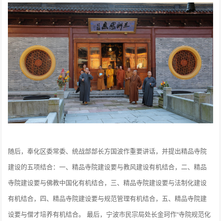
随后，奉化区委常委、统战部部长方国波作重要讲话，并提出精品寺院
建设的五项结合：一、精品寺院建设要与教风建设有机结合，二、精品
寺院建设要与佛教中国化有机结合，三、精品寺院建设要与法制化建设
有机结合，四、精品寺院建设要与规范管理有机结合，五、精品寺院建
设要与僧才培养有机结合。 最后，宁波市民宗局处长金珂作“寺院规范化