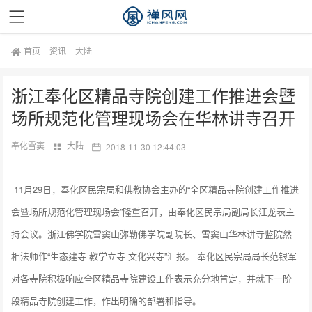
首页
-
资讯
-
大陆
浙江奉化区精品寺院创建工作推进会暨
场所规范化管理现场会在华林讲寺召开
奉化雪窦
大陆
2018-11-30 12:44:03
11月29日，奉化区民宗局和佛教协会主办的“全区精品寺院创建工作推进
会暨场所规范化管理现场会”隆重召开，由奉化区民宗局副局长江龙表主
持会议。浙江佛学院雪窦山弥勒佛学院副院长、雪窦山华林讲寺监院然
相法师作“生态建寺 教学立寺 文化兴寺”汇报。 奉化区民宗局局长范银军
对各寺院积极响应全区精品寺院建设工作表示充分地肯定，并就下一阶
段精品寺院创建工作，作出明确的部署和指导。