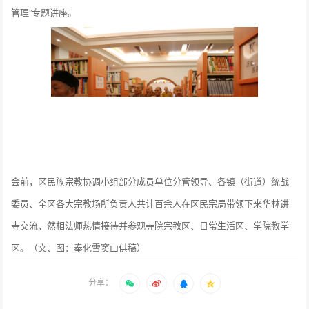
管理”专题讲座。
会前，区民族宗教协调小组部分成员单位分管领导、各镇（街道）统战
委员、全区各大宗教场所负责人共计百余人在区民宗局带领下来华林讲
寺交流，然相法师热情接待并参观寺院宗教区、日常生活区、学院教学
区。（文、图：奉化雪窦山供稿）
分享：