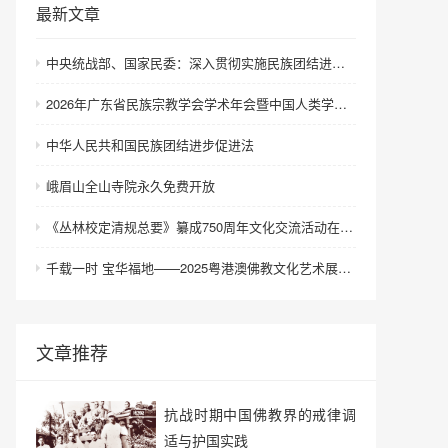
最新文章
中央统战部、国家民委：深入贯彻实施民族团结进步促进法 进一步增强中华民族凝聚力向心力
2026年广东省民族宗教学会学术年会暨中国人类学民族学研究会城市民族工作研究专业委员会更名会议在深圳召开
中华人民共和国民族团结进步促进法
峨眉山全山寺院永久免费开放
《丛林校定清规总要》纂成750周年文化交流活动在浙江金华举行
千载一时 宝华福地——2025粤港澳佛教文化艺术展在港澳成功举办
文章推荐
抗战时期中国佛教界的戒律调
适与护国实践