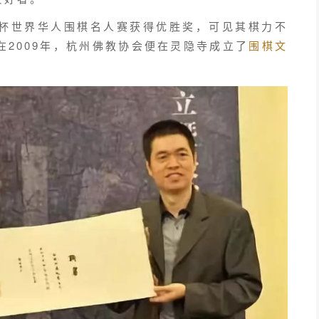
杯世界华人围棋名人赛获得优胜奖，可见其棋力不
2009年，杭州佛教协会便在灵隐寺成立了
围棋文