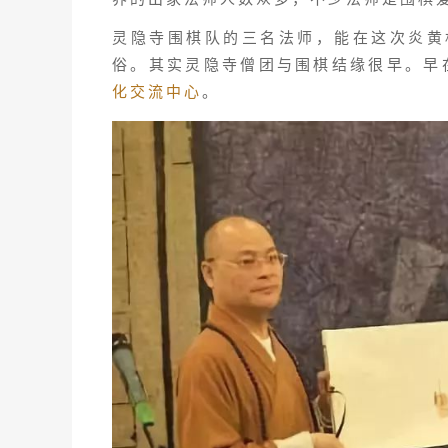
灵隐寺围棋队的三名法师，能在这次炎黄
俗。其实灵隐寺僧团与围棋结缘很早。早在
化交流中心
。