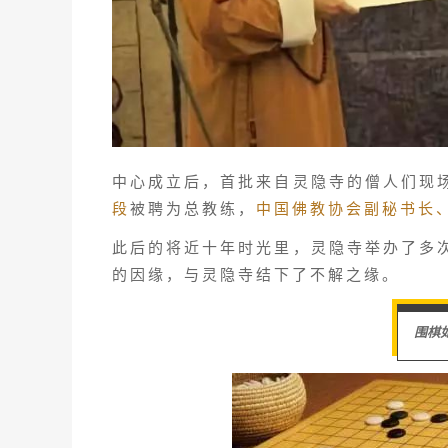
中心成立后，首批来自灵隐寺的僧人们现
段
被聘为总教练，
中国佛教协会副秘书长
此后的将近十年时光里，灵隐寺举办了多
的因缘，与灵隐寺结下了不解之缘。
围棋