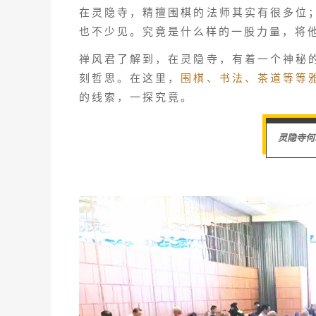
在灵隐寺，精擅围棋的法师其实有很多位
也不少见。究竟是什么样的一股力量，将
禅风君了解到，在灵隐寺，有着一个神秘
刻哲思。在这里，
围棋、书法、茶道等等
的线索，一探究竟。
灵隐寺何