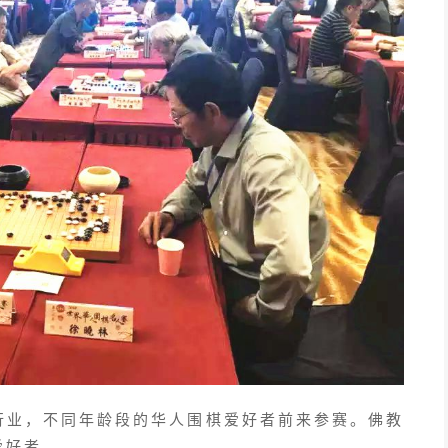
行业，不同年龄段的华人围棋爱好者前来参赛。佛教
爱好者。