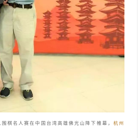
华人围棋名人赛在中国台湾高雄佛光山降下帷幕，
杭州