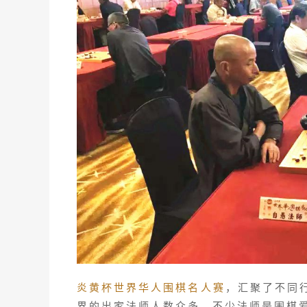
炎黄杯世界华人围棋名人赛
，汇聚了不同
界的出家法师人数众多，不少法师是围棋