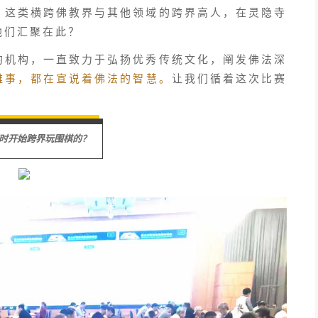
；这类横跨佛教界与其他领域的跨界高人，在灵隐寺
他们汇聚在此？
的机构，一直致力于弘扬优秀传统文化，阐发佛法深
雅事，都在宣说着佛法的智慧。
让我们循着这次比赛
时开始跨界玩围棋的？