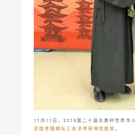
11月11日，
2018第二十届炎黄杯世界
灵隐寺围棋队三名法师获得优胜奖
。