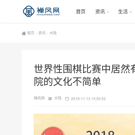
首页
资讯
生活
首页
-
资讯
-
大陆
世界性围棋比赛中居然
院的文化不简单
禅风网
大陆
2018-11-13 15:55:52