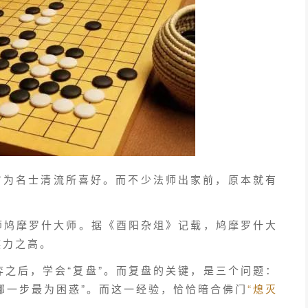
，广为名士清流所喜好。而不少法师出家前，原本就有
师鸠摩罗什大师。据《酉阳杂俎》记载，鸠摩罗什大
棋力之高。
之后，学会“复盘”。而复盘的关键，是三个问题：
哪一步最为困惑”
。而这一经验，恰恰暗合佛门
“熄灭