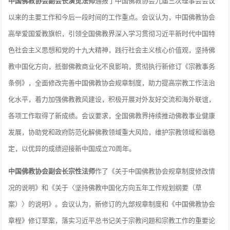
中国佛教协会副会长演觉法师
通报了中国佛教协会九届三次理事会会议
以来的主要工作和今后一段时间的工作重点。会议认为，中国佛教协会
高举爱国爱教旗帜，引领全国佛教界深入学习贯彻习近平新时代中国特
色社会主义思想和党的十九大精神，践行社会主义核心价值观，坚持佛
教中国化方向，抵御佛教商业化不良影响，贯彻执行新修订《宗教事务
条例》，全面修改完善中国佛教协会规章制度，助力提高宗教工作法治
化水平，着力加强佛教教风建设，积极开展对外友好交流和海外联谊，
各项工作取得了新成绩。会议要求，全国佛教界持续推动佛教事业健康
发展，协助党和政府防范化解佛教领域重大风险，维护宗教领域和谐稳
定，以优异的成绩迎接新中国成立70周年。
中国佛教协会副会长宗性法师
作了《关于中国佛教协会规章制度修改情
况的说明》和《关于〈坚持佛教中国化方向五年工作规划纲要（草
案）〉的说明》。会议认为，新修订的九部规章制度和《中国佛教协会
章程》修订草案，落实习近平总书记关于宗教问题和宗教工作的重要论