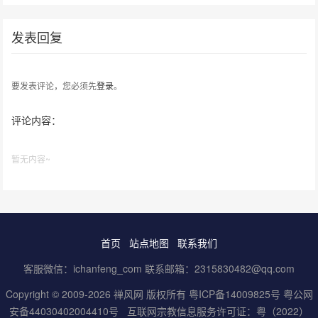
发表回复
要发表评论，您必须先
登录
。
评论内容：
暂无内容~
首页
站点地图
联系我们
客服微信：ichanfeng_com 联系邮箱：2315830482@qq.com
Copyright © 2009-2026 禅风网 版权所有
粤ICP备14009825号
粤公网
安备44030402004410号
互联网宗教信息服务许可证：粤（2022）