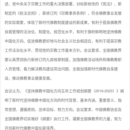
述、党中央关于宗教工作的重大决策部署，对标新修改的《宪法》、新
制定的《民法总则》、新修订的《宗教事务条例》，符合佛教事业发展
的实际需要，体现了新时代佛教制度建设的新成果，有利于提高佛教界
自我管理的法治化、制度化、规范化水平，有利于旗帜鲜明地坚持佛教
中国化方向、促进佛教更好地与社会主义社会相适应，有利于提高宗教
工作法治化水平、贯彻党的宗教工作基本方针。会议要求，全国佛教界
要认真贯彻执行新修订的九部规章制度，加强佛教活动场所和佛教教职
人员管理，着力解决教风建设突出问题，全面加强新时代佛教自身建
设，推动佛教事业健康发展。
会议认为，《坚持佛教中国化方向五年工作规划纲要（2019-2023）》阐
明了新时代坚持佛教中国化方向的时代背景、基本内涵、重要意义、指
导思想、遵循原则、总体目标、努力方向。会议要求，中国佛教协会及
全国佛教界切实做好《纲要》执行工作，凝聚全国佛教界的力量，努力
开创新时代佛教中国化新境界。