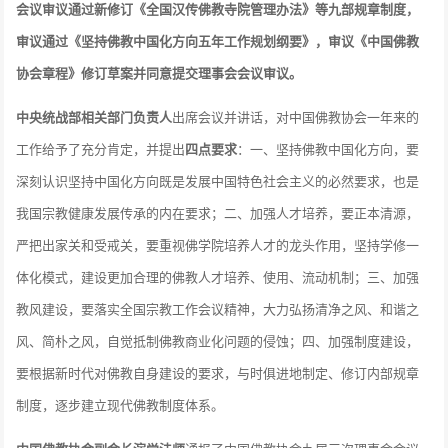
会议审议通过新修订《全国汉传佛教寺院管理办法》等九部规章制度，
审议通过《坚持佛教中国化方向五年工作规划纲要》，审议《中国佛教
协会章程》修订草案并同意提交理事会会议审议。
中央统战部相关部门负责人
出席会议并讲话，对中国佛教协会一年来的
工作给予了充分肯定，并提出
四点要求
：一、坚持佛教中国化方向，要
深刻认识坚持中国化方向既是发展中国特色社会主义的必然要求，也是
我国宗教健康发展传承的内在要求；二、加强人才培养，要正本清源，
严把出家关和受戒关，要重视佛学院培养人才的龙头作用，坚持学修一
体化模式，建设更加合理的佛教人才培养、使用、流动机制；三、加强
教风建设，要落实全国宗教工作会议精神，大力弘扬清净之风、和谐之
风、简朴之风，自觉抵制佛教商业化问题的侵蚀；四、加强制度建设，
要根据新时代对佛教自身建设的要求，与时俱进地制定、修订内部规章
制度，逐步建立现代佛教制度体系。