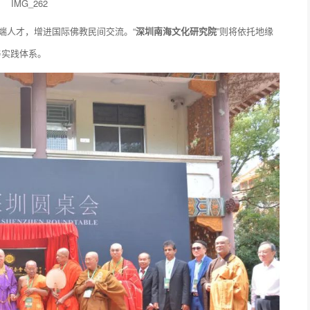
端人才，增进国际佛教民间交流。“
深圳南海文化研究院
”则将依托地缘
与实践体系。