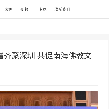
文创
视频
专题
联系我们
僧齐聚深圳 共促南海佛教文