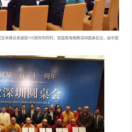
纪念本焕长老诞辰110周年的同时，首届南海佛教深圳圆桌会议，由中国