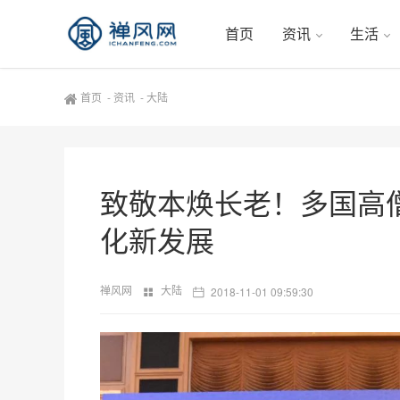
首页
资讯
生活
首页
-
资讯
-
大陆
致敬本焕长老！多国高
化新发展
禅风网
大陆
2018-11-01 09:59:30