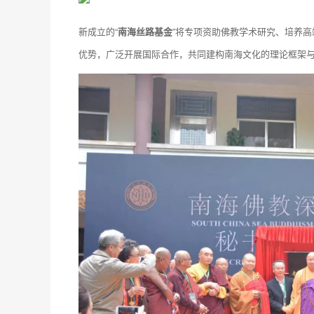
新成立的“
南海丝路基金
”将专项资助佛教学术研究、培养高
优势，广泛开展国际合作，共同建构南海文化的理论框架