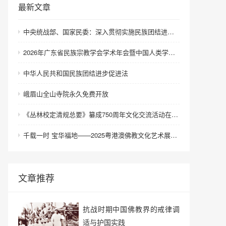
最新文章
中央统战部、国家民委：深入贯彻实施民族团结进步促进法 进一步增强中华民族凝聚力向心力
2026年广东省民族宗教学会学术年会暨中国人类学民族学研究会城市民族工作研究专业委员会更名会议在深圳召开
中华人民共和国民族团结进步促进法
峨眉山全山寺院永久免费开放
《丛林校定清规总要》纂成750周年文化交流活动在浙江金华举行
千载一时 宝华福地——2025粤港澳佛教文化艺术展在港澳成功举办
文章推荐
抗战时期中国佛教界的戒律调
适与护国实践