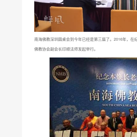
南海佛教深圳圆桌会到今年已经是第三届了。2016年，在
佛教协会副会长印顺法师发起举行。