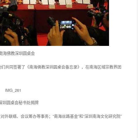
7年南海佛教深圳圆桌会
，他们共同签署了《南海佛教深圳圆桌会备忘录》，在南海区域宗教界团
深圳圆桌会秘书处揭牌
对外联络、会议筹办等事务；“南海丝路基金”和“深圳南海文化研究院”