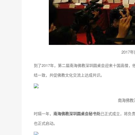
201
到了2017年，第二届南海佛教深圳圆桌会迎来十国高僧
结一致，共促佛教文化交流上达成共识。
南海佛教
时隔一年，
南海佛教深圳圆桌会秘书处
已正式成立，将负责
也正式启动。