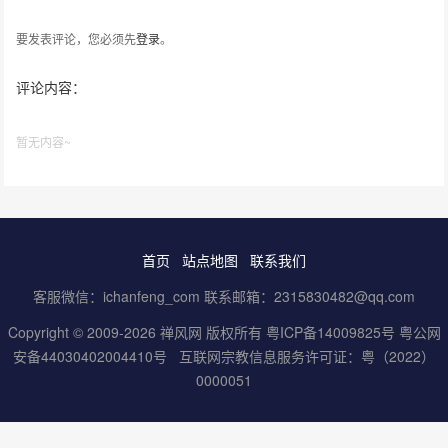
要发表评论，您必须先
登录
。
评论内容：
暂无内容~
首页
站点地图
联系我们
客服微信：ichanfeng_com 联系邮箱：2315830482@qq.com
Copyright © 2009-2026 禅风网 版权所有
粤ICP备14009825号
粤公网
安备44030402004410号
互联网宗教信息服务许可证：粤（2022）
0000051