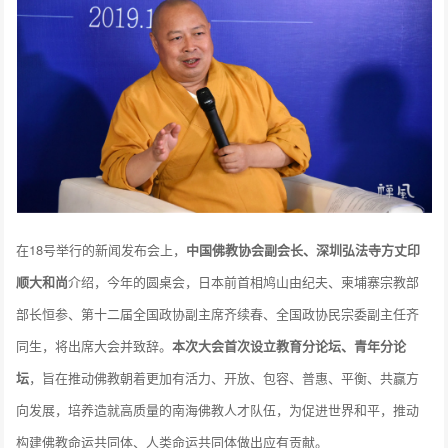
在18号举行的新闻发布会上，
中国佛教协会副会长、深圳弘法寺方丈印
顺大和尚
介绍，今年的圆桌会，日本前首相鸠山由纪夫、柬埔寨宗教部
部长恒参、第十二届全国政协副主席齐续春、全国政协民宗委副主任齐
同生，将出席大会并致辞。
本次大会首次设立教育分论坛、青年分论
坛
，旨在推动佛教朝着更加有活力、开放、包容、普惠、平衡、共赢方
向发展，培养造就高质量的南海佛教人才队伍，为促进世界和平，推动
构建佛教命运共同体、人类命运共同体做出应有贡献。