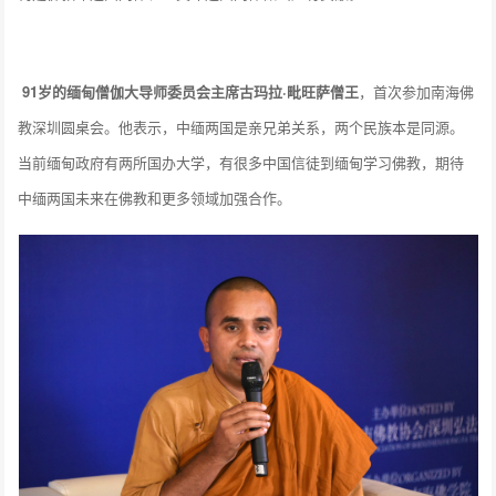
91岁的缅甸僧伽大导师委员会主席古玛拉·毗旺萨僧王
，首次参加南海佛
教深圳圆桌会。他表示，中缅两国是亲兄弟关系，两个民族本是同源。
当前缅甸政府有两所国办大学，有很多中国信徒到缅甸学习佛教，期待
中缅两国未来在佛教和更多领域加强合作。