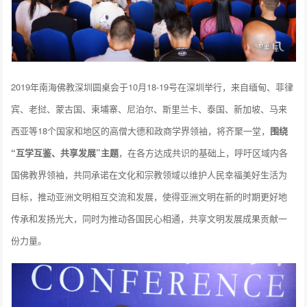
2019年南海佛教深圳圆桌会于10月18-19号在深圳举行，来自缅甸、菲律
宾、老挝、蒙古国、柬埔寨、尼泊尔、斯里兰卡、泰国、新加坡、马来
西亚等18个国家和地区的高僧大德和政商学界领袖，将齐聚一堂，
围绕
“互学互鉴、共享发展”主题
，在各方达成共识的基础上，呼吁区域内各
国佛教界领袖，共同承诺在文化和宗教领域以维护人民幸福美好生活为
目标，推动亚洲文明相互交流和发展，使得亚洲文明在新的时期更好地
传承和发扬光大，同时为推动各国民心相通，共享文明发展成果贡献一
份力量。