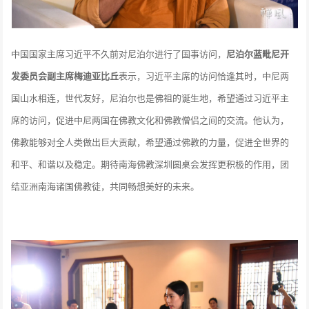
中国国家主席习近平不久前对尼泊尔进行了国事访问，
尼泊尔蓝毗尼开
发委员会副主席梅迪亚比丘
表示，习近平主席的访问恰逢其时，中尼两
国山水相连，世代友好，尼泊尔也是佛祖的诞生地，希望通过习近平主
席的访问，促进中尼两国在佛教文化和佛教僧侣之间的交流。他认为，
佛教能够对全人类做出巨大贡献，希望通过佛教的力量，促进全世界的
和平、和谐以及稳定。期待南海佛教深圳圆桌会发挥更积极的作用，团
结亚洲南海诸国佛教徒，共同畅想美好的未来。