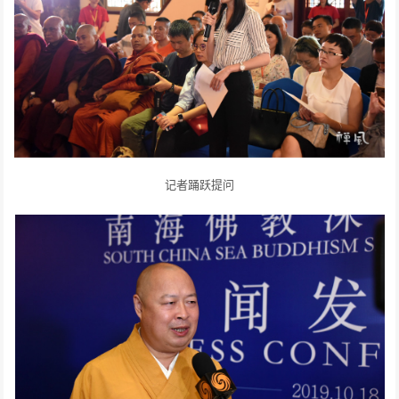
记者踊跃提问