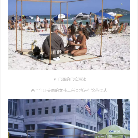
▼ 巴西的巴拉海滩
两个年轻美丽的女孩正兴奋地进行饮茶仪式