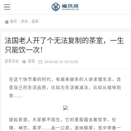
首页
-
资讯
-
是茶
法国老人开了个无法复制的茶室，一生
只能饮一次！
是茶文化
是茶
2019-02-10 10:12:35
在这个快节奏的时代，有越来越多的人讲求慢生活，改
变自己的生活品质，比如为生活做减法，比如从咖啡到
茶……
提起茶道，大家都不陌生。它的里面蕴含着哲学、伦
理、禅宗、美学……品一口茶，滋味醇厚，苦中带着一