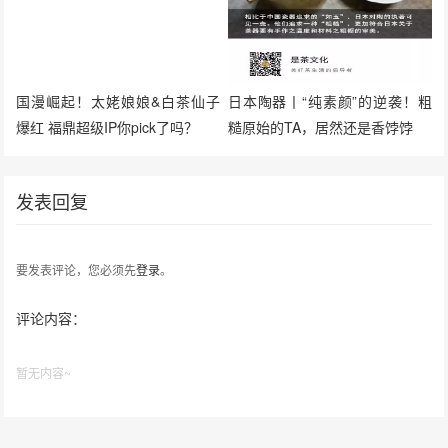
国漫崛起！太姥娘娘&白茶仙子
日本陶器丨“纯素颜”的逆袭！粗
爆红 福鼎超级IP你pick了吗？
糙原始的TA，居然还是香饽饽
发表回复
要发表评论，您必须先
登录
。
评论内容：
暂无内容~