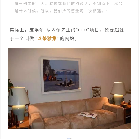
将有别离的一天。就像你我此时的谈话，不知道下一次会
是什么时候。所以，我们应当感激每一次相遇。”
实际上，皮埃尔·塞内尔先生的“one”项目，还要起源
于一个叫做
“以茶雅集”
的网站。