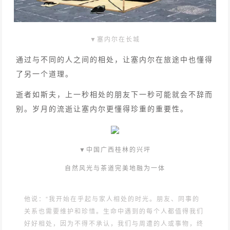
▼塞内尔在长城
通过与不同的人之间的相处，让塞内尔在旅途中也懂得
了另一个道理。
逝者如斯夫，上一秒相处的朋友下一秒可能就会不辞而
别。岁月的流逝让塞内尔更懂得珍重的重要性。
▼中国广西桂林的兴坪
自然风光与茶道完美地融为一体
他说：“我开始在乎起与家人相处的时光。朋友、同事的
关系也需要维护和珍惜。生命中遇到的每个人都值得我们
好好相处，因为不得不承认，我们与周遭的人或事物，终