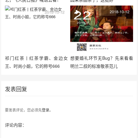
2018-10-12
2018-10-12
祁门红茶丨红茶学霸、金边女
想要婚礼环节无Bug？先来看看
王、时尚小姐，它的称号666
明兰二叔的标准敬茶范儿
发表回复
要发表评论，您必须先
登录
。
评论内容：