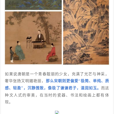
如果说唐朝是一个青春靓丽的少女，充满了光芒与神采，
奢华张扬又明媚艳丽，
那么宋朝则更偏爱“极简、单纯、质
感、轻盈”，沉静雅致，像极了谦谦君子，温润如玉。
而这
种文人式的审美，在当时的瓷器、书法和绘画上都有体
现。