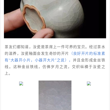
茶友们都知道，汝瓷是茶席上一件可养的宝贝。经过茶水
的滋养，汝瓷釉面会发生奇妙的开片
（良好开片的标准素
有“大器开小片，小器开大片”之说），
并且会形成金丝铁
线。这种金丝铁线，仿佛岁月之流，交织纵横于汝瓷之
上。