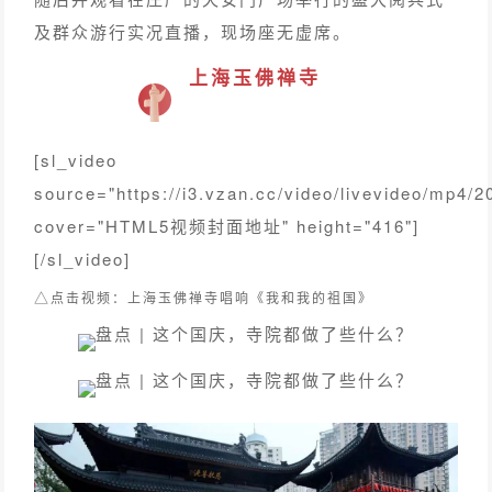
及群众游行实况直播，现场座无虚席。
上海玉佛禅寺
[sl_video
source="https://i3.vzan.cc/video/livevideo/mp
cover="HTML5视频封面地址" height="416"]
[/sl_video]
△
点击视频：
上海玉佛禅寺唱响《我和我的祖国》