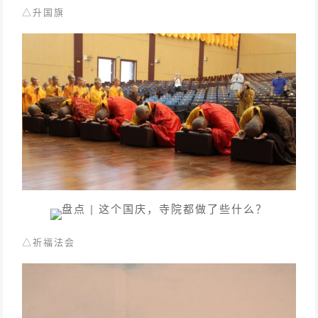
△
升国旗
△
祈福法会