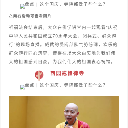
△向右滑动可查看图片
祈福法会结束后，大众在佛学讲堂内一起观看“庆祝
中华人民共和国成立70周年大会、阅兵式、群众游
行”的现场直播。威武的受阅部队气势磅礴，欢乐的
群众游行同心筑梦，使得在场大众由衷地为我们伟
大的祖国感到自豪，为我们伟大的祖国衷心祝福。
西园戒幢律寺