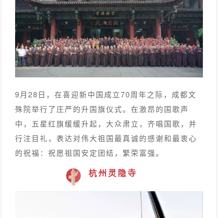
9月28日，在喜迎新中国成立70周年之际，成都文
殊院举行了庄严的升国旗仪式。在激昂的国歌声
中，五星红旗缓缓升起，大众肃立，齐唱国歌，并
行注目礼，表达对伟大祖国最真诚的感谢和最衷心
的祝福：祝愿祖国安定团结，繁荣富强。
杭州灵隐寺