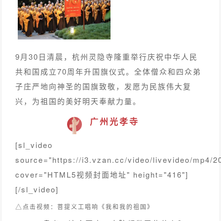
9月30日清晨，杭州灵隐寺隆重举行庆祝中华人民
共和国成立70周年升国旗仪式。全体僧众和四众弟
子庄严地向神圣的国旗致敬，发愿为民族伟大复
兴，为祖国的美好明天奉献力量。
广州光孝寺
[sl_video
source="https://i3.vzan.cc/video/livevideo/mp
cover="HTML5视频封面地址" height="416"]
[/sl_video]
△
点
击视频：
菩提义工唱响《我和我的祖国》