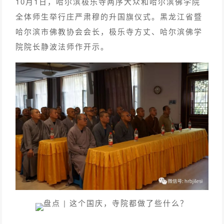
10月1日，哈尔滨极乐寺两序大众和哈尔滨佛学院
全体师生举行庄严肃穆的升国旗仪式。黑龙江省暨
哈尔滨市佛教协会会长，极乐寺方丈、哈尔滨佛学
院院长静波法师作开示。