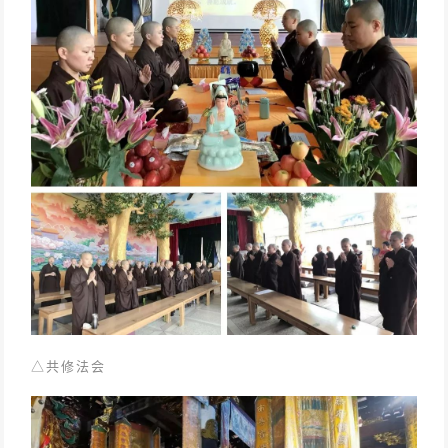
△
共修法会