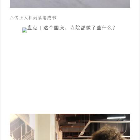
△
传正大和尚落笔成书