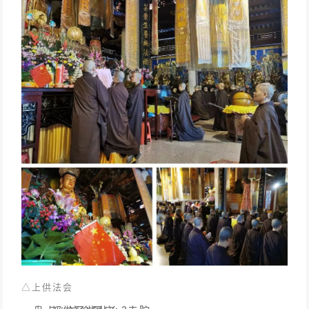
△
上供法会