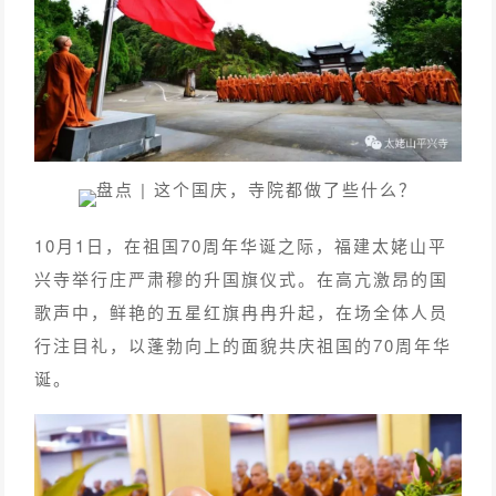
10月1日，在祖国70周年华诞之际，福建太姥山平
兴寺举行庄严肃穆的升国旗仪式。在高亢激昂的国
歌声中，鲜艳的五星红旗冉冉升起，在场全体人员
行注目礼，以蓬勃向上的面貌共庆祖国的70周年华
诞。