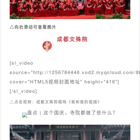
△向右滑动可查看图片
成都文殊院
[sl_video
source="http://1256784446.vod2.myqcloud.com
cover="HTML5视频封面地址" height="416"]
[/sl_video]
△
点击视频：
成都文殊院唱响《我和我的祖国》