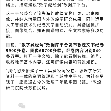
础上，推进建设“数字藏经洞”数据库平台。
这一平台整合了流失海外敦煌文物目录、珍贵图
像，并纳入海量国内外敦煌学研究成果，同时运用
人工智能技术对经卷文字自动识别，具备图像拼
接、图像缀合、知识图谱构建、全文检索等多项功
能。
目前，“数字藏经洞”数据库平台发布敦煌文书经卷
9900多卷、图像60700多幅，经卷内容识别840
多万字。
打开一件文物，除了能看到名称、编号、
收藏地等基本内容，还可解读内容和背景知识。
“我们初步搭建了一个集藏经洞经卷、敦煌学研究
资料于一体的资源管理和全球共享平台，为社会呈
现了一座贯通古今的敦煌千年数字图书馆。”敦煌
研究院院长苏伯民说。