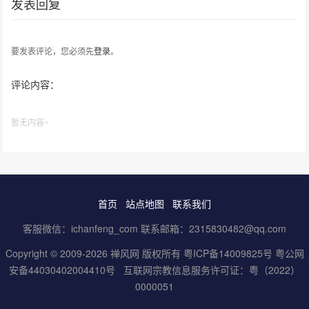
发表回复
要发表评论，您必须先
登录
。
评论内容：
暂无内容~
首页
站点地图
联系我们
客服微信：ichanfeng_com 联系邮箱：2315830482@qq.com
Copyright © 2009-2026 禅风网 版权所有
粤ICP备14009825号
粤公网
安备44030402004410号
互联网宗教信息服务许可证：粤（2022）
0000051