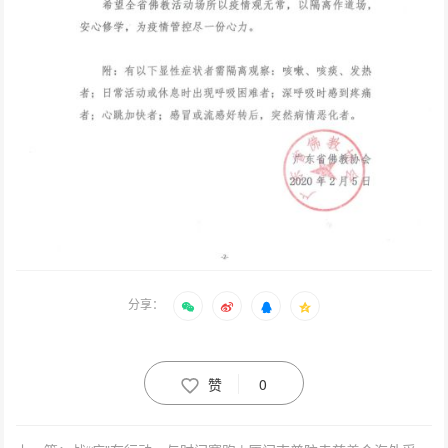
分享：
赞
0