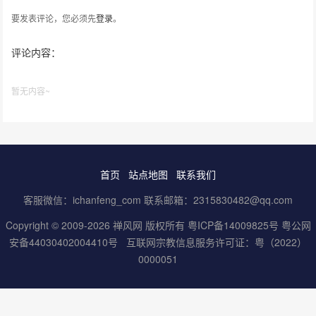
要发表评论，您必须先
登录
。
评论内容：
暂无内容~
首页
站点地图
联系我们
客服微信：ichanfeng_com 联系邮箱：2315830482@qq.com
Copyright © 2009-2026 禅风网 版权所有
粤ICP备14009825号
粤公网
安备44030402004410号
互联网宗教信息服务许可证：粤（2022）
0000051