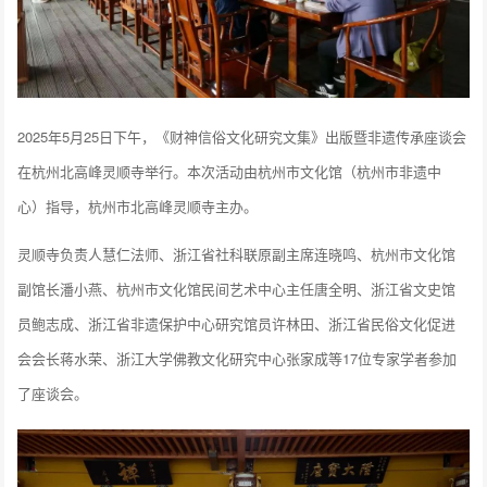
2025年5月25日下午，《财神信俗文化研究文集》出版暨非遗传承座谈会
在杭州北高峰灵顺寺举行。本次活动由杭州市文化馆（杭州市非遗中
心）指导，杭州市北高峰灵顺寺主办。
灵顺寺负责人慧仁法师、浙江省社科联原副主席连晓鸣、杭州市文化馆
副馆长潘小燕、杭州市文化馆民间艺术中心主任唐全明、浙江省文史馆
员鲍志成、浙江省非遗保护中心研究馆员许林田、浙江省民俗文化促进
会会长蒋水荣、浙江大学佛教文化研究中心张家成等17位专家学者参加
了座谈会。