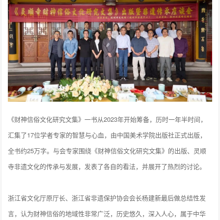
《财神信俗文化研究文集》一书从2023年开始筹备，历时一年半时间，
汇集了17位学者专家的智慧与心血，由中国美术学院出版社正式出版，
全书约25万字。与会专家围绕《财神信俗文化研究文集》的出版、灵顺
寺非遗文化的传承与发展，发表了各自的看法，并展开了热烈的讨论。
浙江省文化厅原厅长、浙江省非遗保护协会会长杨建新最后做总结性发
言，认为财神信俗的地域性非常广泛，历史悠久，深入人心，属于中华