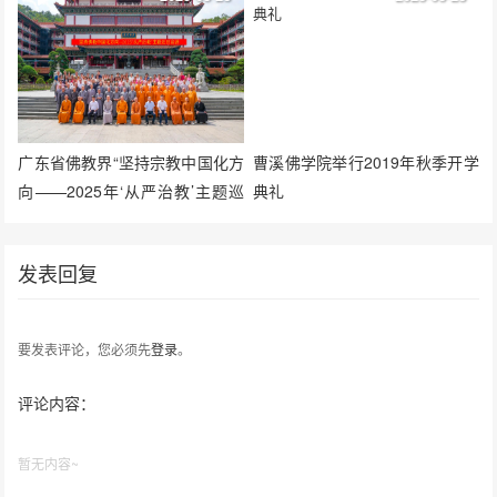
广东省佛教界“坚持宗教中国化方
曹溪佛学院举行2019年秋季开学
向——2025年‘从严治教’主题巡
典礼
回宣讲活动”在普陀寺举行
发表回复
要发表评论，您必须先
登录
。
评论内容：
暂无内容~