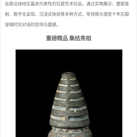
丝路沿线地区最具代表性的石窟艺术珍品，通过实物展示、整窟复
制、数字化呈现、沉浸式体验等多种方式，带领观众感受千年石窟
穿越时空对话的宏伟与震撼。
重磅精品
集结亮相