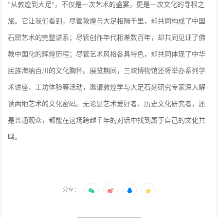
从敦煌到大足
，不仅是一次艺术的盛宴，更是一次文化的寻根之
“
”
旅。它让我们看到，尽管敦煌与大足相隔千里，却共同构成了中国
石窟艺术的完整谱系；尽管创作年代相差数百年，却共同见证了佛
教中国化的辉煌历程；尽管艺术风格各具特色，却共同体现了中华
民族海纳百川的文化胸怀。展览期间，三峡博物馆还将举办系列学
术讲座、工坊体验等活动，邀请敦煌学与大足石刻研究专家深入解
读两地艺术的文化密码。无论是艺术爱好者、历史文化研究者，还
是普通观众，都能在这场跨越千年的对话中找到属于自己的文化共
鸣。
分享：