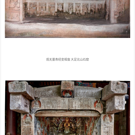
观无量寿经变相龛
大足北山石窟