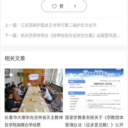
赞
1
上一篇：江苏高邮护国龙王寺举行第二届护生文化节
下一篇：杭州灵顺寺举办《财神信俗文化研究文集》出版暨非遗传承座谈会
相关文章
2025-05-28
2025-05-28
长春市大佛寺向吉林省天主教神
国家宗教事务局关于《宗教团体
哲学院捐赠办学经费
管理办法（征求意见稿）》公开