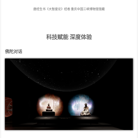
唐经生书《大智度论》经卷
重庆中国三峡博物馆馆藏
科技赋能
深度体验
佛陀对话