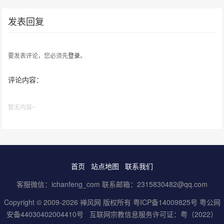
发表回复
要发表评论，您必须先
登录
。
评论内容：
暂无内容~
首页
站点地图
联系我们
客服微信：ichanfeng_com 联系邮箱：2315830482@qq.com
Copyright © 2009-2026 禅风网 版权所有
粤ICP备14009825号
粤公网
安备44030402004410号
互联网宗教信息服务许可证：粤（2022）