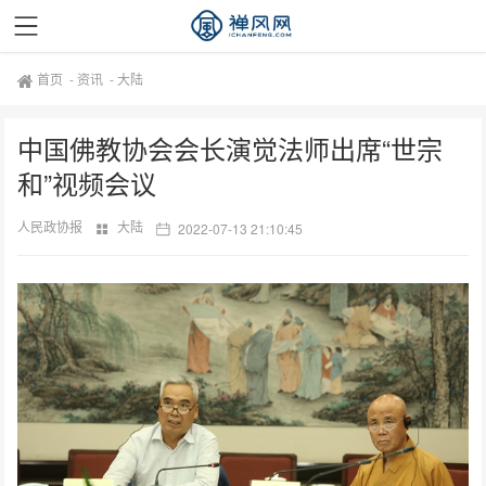
首页
-
资讯
-
大陆
中国佛教协会会长演觉法师出席“世宗
和”视频会议
人民政协报
大陆
2022-07-13 21:10:45