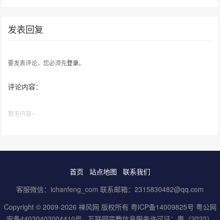
发表回复
要发表评论，您必须先
登录
。
评论内容：
暂无内容~
首页
站点地图
联系我们
客服微信：ichanfeng_com 联系邮箱：2315830482@qq.com
Copyright © 2009-2026 禅风网 版权所有
粤ICP备14009825号
粤公网
安备44030402004410号
互联网宗教信息服务许可证：粤（2022）