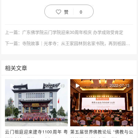
赞
0
上一篇：广东佛学院云门学院迎来30周年校庆 办学成效受肯定
下一篇：寺院故事｜光孝寺：从王家园林到名家书院，再到祇园佛寺
相关文章
2022-07-13
2022-07-13
云门祖庭迎来建寺1100周年 粤
第五届世界佛教论坛 “佛教与公