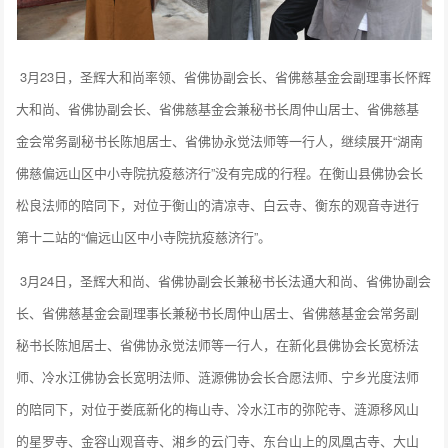
3月23日，圣辉大和尚率领、省佛协副会长、省佛慈基金会副理事长怀辉
大和尚、省佛协副会长、省佛慈基金会兼秘书长周仲山居士、省佛慈基
金会常务副秘书长陈旭居士、省佛协永觉法师等一行人，继续展开“湖南
佛慈偏远山区中小寺院抗疫慈济行”没有完成的行程。在衡山县佛协会长
松良法师的陪同下，对位于衡山的清凉寺、白云寺、衡东的观音寺进行
第十二站的“偏远山区中小寺院抗疫慈济行”。
3月24日，圣辉大和尚、省佛协副会长兼秘书长法通大和尚、省佛协副会
长、省佛慈基金会副理事长兼秘书长周仲山居士、省佛慈基金会常务副
秘书长陈旭居士、省佛协永觉法师等一行人，在新化县佛协会长宽桥法
师、冷水江佛协会长宽明法师、涟源佛协会长合愿法师、宁乡光度法师
的陪同下，对位于娄底新化的梅山寺、冷水江市的弥陀寺、涟源移风山
的星罗寺、金容山观音寺、湘乡的云门寺、东台山上的凤凰古寺、大山