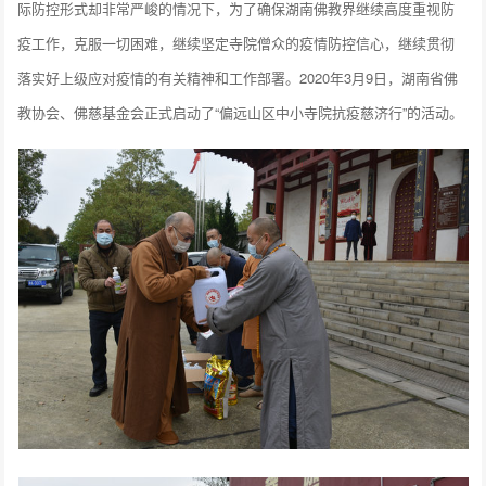
际防控形式却非常严峻的情况下，为了确保湖南佛教界继续高度重视防
疫工作，克服一切困难，继续坚定寺院僧众的疫情防控信心，继续贯彻
落实好上级应对疫情的有关精神和工作部署。2020年3月9日，湖南省佛
教协会、佛慈基金会正式启动了“偏远山区中小寺院抗疫慈济行”的活动。