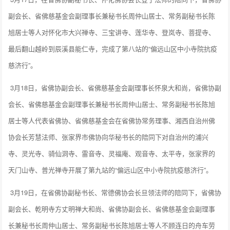
副会长、省佛慈基金会副理事长兼秘书长周仲山居士、常务副秘书长陈
旭居士等人对怀化市大兴禅寺、三宝讲寺、莲华寺、登岚寺、菩提寺、
最后翻山越岭到辰溪县能仁寺，完成了第八站的“偏远山区中小寺院抗疫
慈济行”。
3月18日，省佛协副会长、省佛慈基金会副理事长怀泉大和尚，省佛协副
会长、省佛慈基金会副理事长兼秘书长周仲山居士、常务副秘书长陈旭
居士等人代表省佛协、省佛慈基金会在省佛协常务理事、湘西自治州佛
协会长芳慧法师、张家界市佛协向华秘书长的陪同下对自治州的浦兴
寺、灵光寺、骑仙洞寺、雷音寺、灵福庵、观音寺、太平寺，张家界的
天门山寺、普光禅寺开展了第九站的“偏远山区中小寺院抗疫慈济行”。
3月19日，在省佛协副秘书长、常德佛协会长旦领法师的陪同下，省佛协
副会长、乾明寺方丈明禅大和尚、省佛协副会长、省佛慈基金会副理事
长兼秘书长周仲山居士、常务副秘书长陈旭居士等人不顾连日的舟车劳