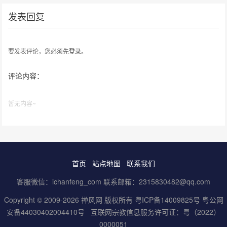
发表回复
要发表评论，您必须先
登录
。
评论内容：
暂无内容~
首页
站点地图
联系我们
客服微信：ichanfeng_com 联系邮箱：2315830482@qq.com
Copyright © 2009-2026 禅风网 版权所有
粤ICP备14009825号
粤公网
安备44030402004410号
互联网宗教信息服务许可证：粤（2022）
0000051