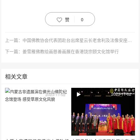
赞
0
上一篇：中国佛教协会代表团赴台出席星云长老舍利及法像安座典礼暨赞颂会活动
下一篇：姜雪雁佛教绘画慈善画展在香港饶宗颐文化馆举行
相关文章
2023-11-02
2023-11-02