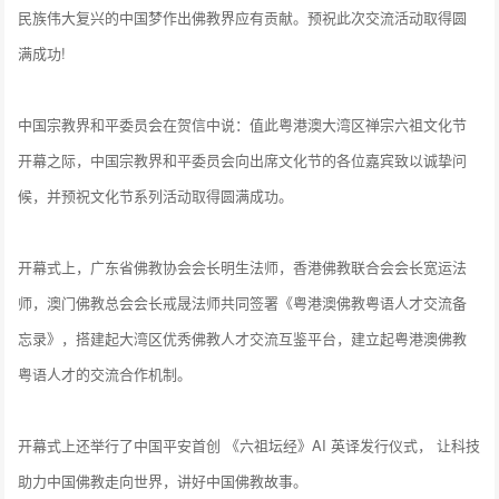
⺠族伟大复兴的中国梦作出佛教界应有贡献。预祝此次交流活动取得圆
满成功!
中国宗教界和平委员会在贺信中说：值此粤港澳大湾区禅宗六祖文化节
开幕之际，中国宗教界和平委员会向出席文化节的各位嘉宾致以诚挚问
候，并预祝文化节系列活动取得圆满成功。
开幕式上，广东省佛教协会会长明生法师，香港佛教联合会会长宽运法
师，澳门佛教总会会长戒晟法师共同签署《粤港澳佛教粤语人才交流备
忘录》，搭建起大湾区优秀佛教人才交流互鉴平台，建立起粤港澳佛教
粤语人才的交流合作机制。
开幕式上还举行了中国平安首创 《六祖坛经》AI 英译发行仪式， 让科技
助力中国佛教走向世界，讲好中国佛教故事。