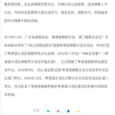
教思想体系，在弘扬佛教优秀文化、开展社会公益慈善、促进佛教人才
交流、共同抗击疫情等方面交流学习、相互支持，凝聚共识，积极推进
新时代佛教中国化进程。
2019年12月，广东省佛教协会、香港佛教联合会、澳门佛教总会在广东
珠海联合举办了“同心同德迎新年”首届粤港澳佛教文化交流会，共同打造
了粤港澳大湾区佛教特色文化品牌。2020年11月在广州联合签署了《粤
港澳大湾区佛教界交流合作备忘录》，正式搭建了粤港澳佛教界定期交
流平台。2022年6月，“同心奋进新征程”粤港澳佛教文化交流会青年论坛
在澳门举行。2022年12月，粤港澳大湾区宗教文化交流系列活动在澳门
举办，充分彰显了粤港澳佛教界服务粤港澳大湾区建设的积极作用和务
实举措。
分享：