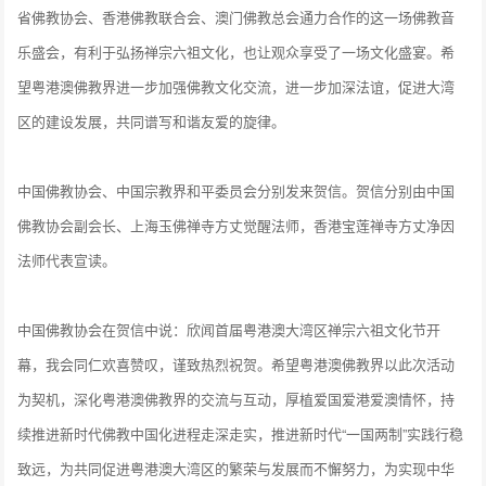
省佛教协会、香港佛教联合会、澳门佛教总会通力合作的这一场佛教音
乐盛会，有利于弘扬禅宗六祖文化，也让观众享受了一场文化盛宴。希
望粤港澳佛教界进一步加强佛教文化交流，进一步加深法谊，促进大湾
区的建设发展，共同谱写和谐友爱的旋律。
中国佛教协会、中国宗教界和平委员会分别发来贺信。贺信分别由中国
佛教协会副会长、上海玉佛禅寺方丈觉醒法师，香港宝莲禅寺方丈净因
法师代表宣读。
中国佛教协会在贺信中说：欣闻首届粤港澳大湾区禅宗六祖文化节开
幕，我会同仁欢喜赞叹，谨致热烈祝贺。希望粤港澳佛教界以此次活动
为契机，深化粤港澳佛教界的交流与互动，厚植爱国爱港爱澳情怀，持
续推进新时代佛教中国化进程走深走实，推进新时代“一国两制”实践行稳
致远，为共同促进粤港澳大湾区的繁荣与发展而不懈努力，为实现中华