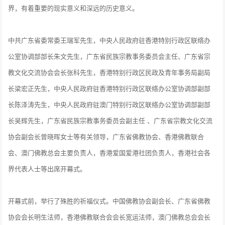
界，有着重要的现实意义和深远的历史意义。
中共广东省委常委王瑞军先生，中央人民政府驻香港特别行政区联络办
公室协调部部长朱文先生，广东省民族宗教事务委员会主任、广东省宗
教文化交流协会会长张科先生，香港特别行政区民政及青年事务局副局
长梁宏正先生，中央人民政府驻香港特别行政区联络办公室协调部副部
长陈泽涛先生，中央人民政府驻澳门特别行政区联络办公室协调部副部
长吴辉先生，广东省民族宗教事务委员会副主任 、广东省宗教文化交流
协会副会长曾晓晖女士等有关领导，广东省佛教协会、香港佛教联合
会、澳门佛教总会主要负责人，香港爱国爱港社团负责人，香港社会各
界代表人士等出席开幕式。
开幕式前，举行了殊胜的祈福仪式。中国佛教协会副会长、广东省佛教
协会会长明生法师，香港佛教联合会会长宽运法师，澳门佛教总会会长