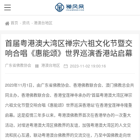
首页
-
资讯
-
港澳台地区
首届粤港澳大湾区禅宗六祖文化节暨交
响合唱《惠能颂》世界巡演香港站启幕
广东省佛教协会
港澳台地区
2023-11-02 19:00:16
2023年11月1日，由广东省佛教协会、香港佛教联合会、澳门佛教总会共
同主办，香港佛教联合会、香港宝莲禅寺承办的“首届粤港澳大湾区禅宗
六祖文化节暨交响合唱《惠能颂》世界巡演香港站”在香港宝莲禅寺隆重
启幕。这是疫情三年多以来，粤港澳佛教界首次在香港举办的一次重大
活动，对增进粤港澳大湾区佛教界的友谊，加强粤港澳大湾区的人文交
流和民心互通，联动粤港澳台佛教界的交流交往，乃至中国佛教走向世