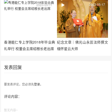
行
2023-05-17
2023-05-17
香港能仁专上学院2018年毕业典
纪念文章｜佛光山永芸法师撰文
礼举行 校董会主席绍根长老出席
缅怀星云大师
发表回复
要发表评论，您必须先
登录
。
评论内容：
暂无内容~