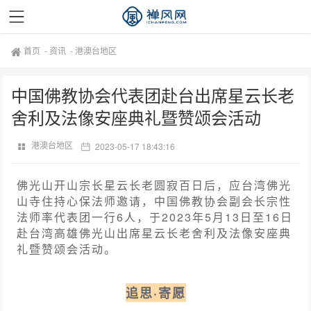
首页
-
资讯
-
港澳台地区
中国佛教协会代表团赴台出席星云长老
舍利及法像安座典礼暨赞颂会活动
港澳台地区
2023-05-17 18:43:16
佛光山开山宗长星云长老圆寂百日后，应台湾佛光
山寺住持心保法师邀请，中国佛教协会副会长宗性
法师率代表团一行6人，于2023年5月13日至16日
赴台湾高雄佛光山出席星云长老舍利及法像安座典
礼暨赞颂会活动。
追思·寄愿