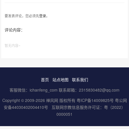
要发表评论，您必须先
登录
。
评论内容：
暂无内容~
首页
站点地图
联系我们
客服微信：ichanfeng_com 联系邮箱：2315830482@qq.com
Copyright © 2009-2026 禅风网 版权所有
粤ICP备14009825号
粤公网
安备44030402004410号
互联网宗教信息服务许可证：粤（2022）
0000051