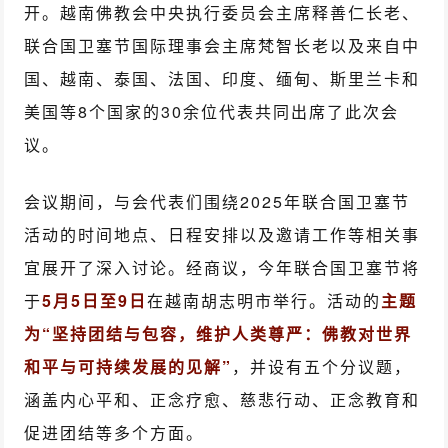
开。越南佛教会中央执行委员会主席释善仁长老、
联合国卫塞节国际理事会主席梵智长老以及来自中
国、越南、泰国、法国、印度、缅甸、斯里兰卡和
美国等8个国家的30余位代表共同出席了此次会
议。
会议期间，与会代表们围绕2025年联合国卫塞节
活动的时间地点、日程安排以及邀请工作等相关事
宜展开了深入讨论。经商议，今年联合国卫塞节将
于
5月5日至9日
在越南胡志明市举行。活动的
主题
为“坚持团结与包容，维护人类尊严：佛教对世界
和平与可持续发展的见解”
，并设有五个分议题，
涵盖内心平和、正念疗愈、慈悲行动、正念教育和
促进团结等多个方面。