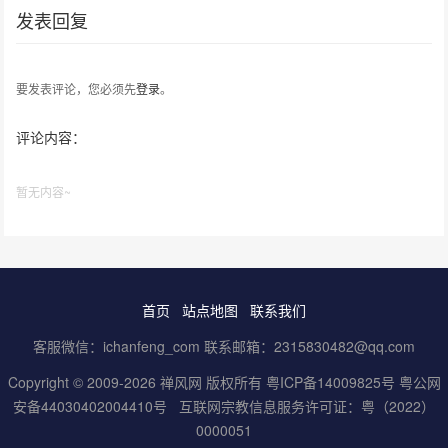
发表回复
要发表评论，您必须先
登录
。
评论内容：
暂无内容~
首页
站点地图
联系我们
客服微信：ichanfeng_com 联系邮箱：2315830482@qq.com
Copyright © 2009-2026 禅风网 版权所有
粤ICP备14009825号
粤公网
安备44030402004410号
互联网宗教信息服务许可证：粤（2022）
0000051