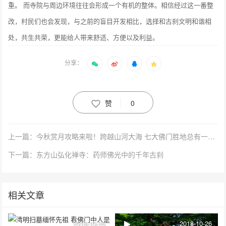
重。 而寺院与周边环境往往会形成一个有机的整体。相信经过这一番整
改，村民们也会发现，与之前的盲目开发相比，选择和古刹文明和谐相
处，共生共荣，更能给人带来舒适、方便以及利益。
分享：
赞
0
上一篇：今秋赏月攻略来啦！跨越山河大海 七大佛门胜地总有一款是你最爱
下一篇：东方山弘化禅寺：药师佛光中的千年古刹
相关文章
2018-10-26
2018-10-26