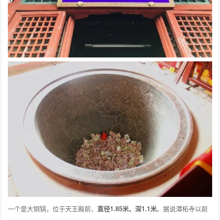
一个是大铜锅，位于天王殿前，
直径1.85米、深1.1米
。据说潭柘寺以前