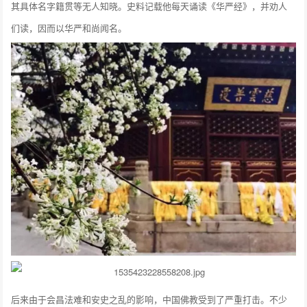
其具体名字籍贯等无人知晓。史料记载他每天诵读《华严经》，并劝人
们读，因而以华严和尚闻名。
后来由于会昌法难和安史之乱的影响，中国佛教受到了严重打击。不少