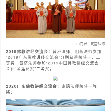
中间者：明菡法师
2019
佛教讲经交流会：
普济法师、明菡法师参加
“2019广东佛教讲经交流会”分别获得荣获一、二
等奖；普济法师参加“2019中国佛教讲经交流会”
荣获“金莲花奖”二等奖；
2020广东佛教讲经交流会：
雍瑞法师荣获一等
奖；