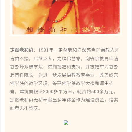
定然老和尚：
1991年，定然老和尚深感当前佛教人才
青黄不接，后继乏人，为续佛慧命，向省宗教局申请
复办岭东佛学院，得到批准和支持，并被推举为复办
后首任院长。为进一步发展佛教教育事业，改善岭东
佛学院的教学环境，筹建佛学院教学大楼和师生宿
舍，建筑面积达2000多平方米，耗资约500余万元。
定然老和尚无私奉献出多年钵金作为建设资金，缁素
闻者无不赞叹。