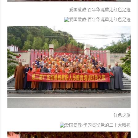
爱国爱教·
百年华诞
重走红色足迹
爱国爱教·
百年华诞
重走红色足迹
红色之旅
爱国爱教·学习贯彻党的二十大精神