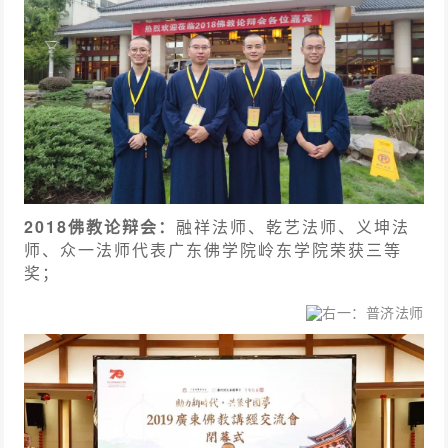
2018佛教论辩会：
融祥法师、乾艺法师、义坤法
师、众一法师代表广东佛学院岭东学院荣获三等
奖；
右一：普济法师