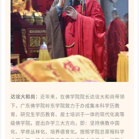
达诠大和尚：
近年来，在佛学院院长达诠大和尚带领
下，广东佛学院岭东学院致力于办成集本科学历教
育、研究生学历教育、居士培训于一体的现代化高等
级佛学院。提出办学三大方向，即：坚持佛教中国
化、学修丛林化、培养德育化。按照学院总章程科学