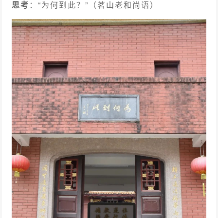
思考
：“为何到此？”
（茗山老和尚语）