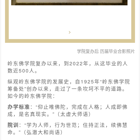
>
学院复办后 历届毕业合影照片
岭东佛学院
复办以来，到2022年，从这毕业的人
数近500人。
纵观岭东佛学院的发展史，自1925年“岭东佛学院
筹备处”创办以来，走过了一条坎坷不平的道路。
如今的岭东佛学院：
办学标准
：“仰止唯佛陀，完成在人格；人成即佛
成，是名真现实。”
（太虚大师语）
院训
：“学为人师，行为世范；住持正法，续佛慧
命。”
（弘澈大和尚语）