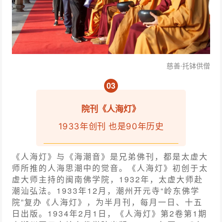
慈善·
托钵供僧
0
3
院刊《人海灯》
1933年创刊 也是90年历史
《人海灯》与《海潮音》是兄弟佛刊，都是太虚大
师所推的人海思潮中的觉音。《人海灯》初创于太
虚大师主持的闽南佛学院，1932年，太虚大师赴
潮汕弘法。1933年12月，潮州开元寺“岭东佛学
院”复办《人海灯》，为半月刊，每月一日、十五
日出版。1934年2月1日，《人海灯》第2卷第1期