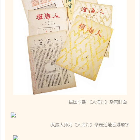
民国时期 《人海灯》杂志封面
太虚大师为《人海灯》杂志迁址香港题字