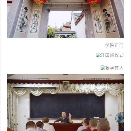
学院正门
升国旗仪式
教学育人