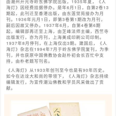
由潮州开元寺岭东佛学院出版，1935年夏，《人
海灯》因经费拮据停办。是年6月1日，自第2卷13
期起，此刊迁至香港出版，由东莲觉苑接办为月
刊。1936年元月1日，即第3卷第1期改为月刊，
嗣后因故又停办。1937年6月，自第4卷第6期
起，编辑部再迁至上海，由芝峰法师主编，西竺寺
出版发行，亦为月刊，上海美成印刷公司印制。
1937年8月停刊，在上海仅出3期。建国后，《人
海灯》杂志在1994年7月于岭东佛学院复刊，为季
刊，并也获原中国佛教协会赵朴初会长百忙中支
持，由朴老题写刊名。
《人海灯》从1933年创刊至今也是有90年历史。
如今在达诠大和尚的带领下，《人海灯》杂志持续
编辑发行，为宣传潮汕佛教和学员风采做出了贡
献。