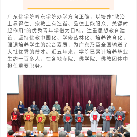
广东佛学院岭东学院办学方向正确，以培养“政治
上靠得住、宗教上有造诣、品德上能服众、关键时
起作用”的优秀青年学僧为目标，注重思想教育建
设，坚持佛教中国化、学修丛林化、培养德育化，
强调培养学生的综合素质，为广东乃至全国输送了
大批优秀的僧才。近五年来，学院已累计培养毕业
生约一百多人，在各地寺院、佛学院、佛教团体中
担任重要职务。