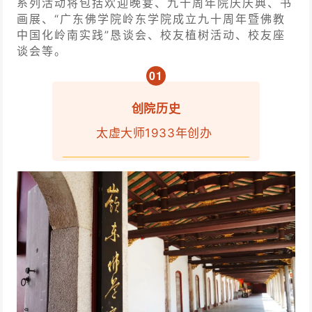
系列活动将包括欢迎晚宴、九十周年院庆庆典、书
画展、“广东佛学院岭东学院成立九十周年暨佛教
中国化岭南实践”恳谈会、
校友植树活动、
校友座
谈会等。
0
1
创院历史
太虚大师1933年创办