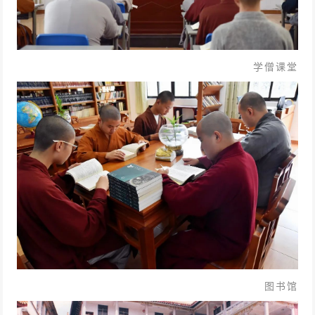
学僧课堂
图书馆