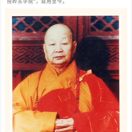
院岭东学院”，延用至今。