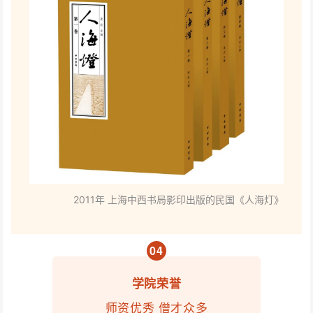
2011年
上海中西书局影印出版的民国《人海灯》
0
4
学院荣誉
师资优秀 僧才众多