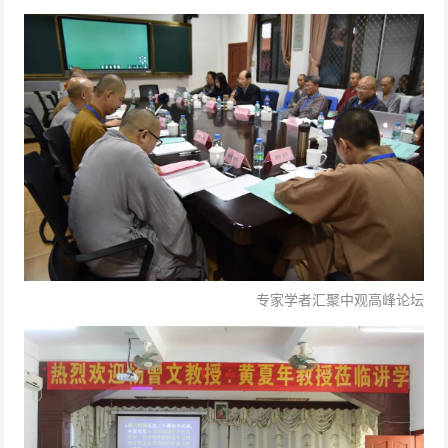
专家学者汇聚中观高峰论坛