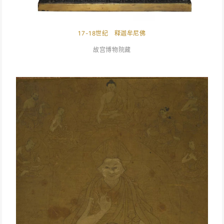
17-18世纪 释迦牟尼佛
故宫博物院藏