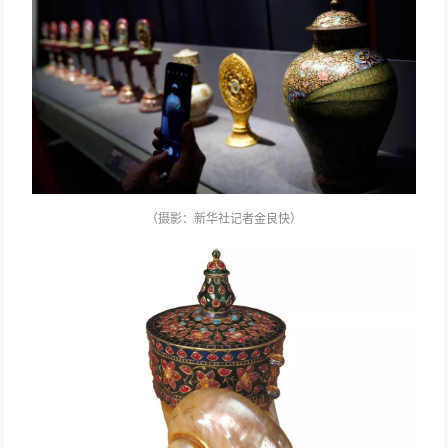
（摄影：
新华社记者金良快）