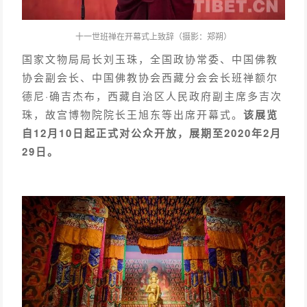
十一世班禅在开幕式上致辞（摄影：
郑朔）
国家文物局局长刘玉珠，全国政协常委、中国佛教
协会副会长、中国佛教协会西藏分会会长班禅额尔
德尼·确吉杰布，西藏自治区人民政府副主席多吉次
珠，故宫博物院院长王旭东等出席开幕式。
该展览
自12月10日起正式对公众开放，展期至2020年2月
29日。