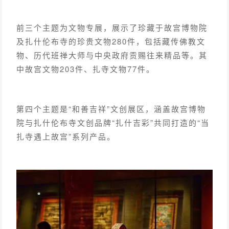
前三个主题为文物专展，展示了珍藏于故宫博物院
及扎什伦布寺的珍贵文物280件，包括藏传佛教文
物、历代班禅大师与中央政府贡赐往来精品等。
其
中故宫文物203件、扎寺文物77件。
第四个主题是“和善吉祥”文创展区，涵盖故宫博物
院与扎什伦布寺文创品牌“扎什吉彩”共同打造的“当
扎寺遇上故宫”系列产品。