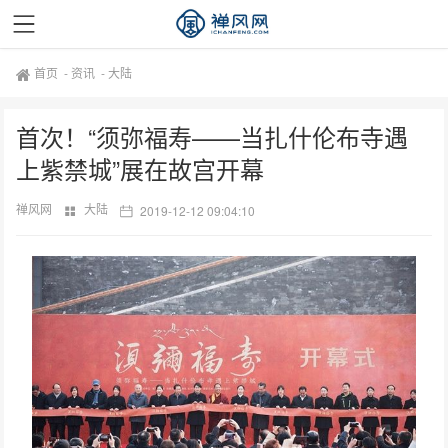
首页
-
资讯
-
大陆
首次！“须弥福寿——当扎什伦布寺遇
上紫禁城”展在故宫开幕
禅风网
大陆
2019-12-12 09:04:10