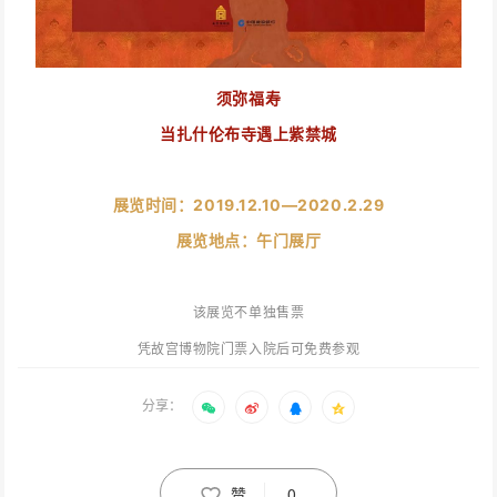
须弥福寿
当扎什伦布寺遇上紫禁城
展览时间：
2019.12.10—2020.2.29
展览地点：
午门展厅
该展览不单独售票
凭故宫博物院门票入院后可免费参观
分享：
赞
0