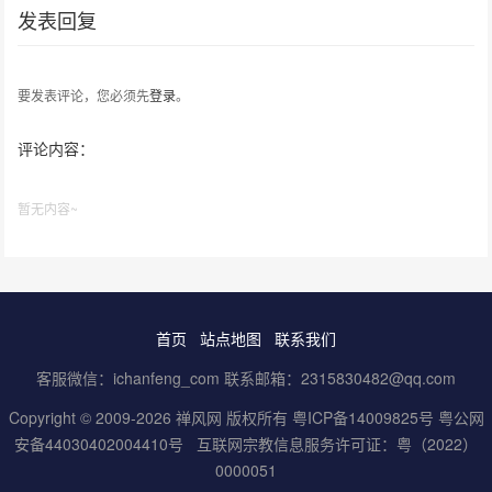
发表回复
要发表评论，您必须先
登录
。
评论内容：
暂无内容~
首页
站点地图
联系我们
客服微信：ichanfeng_com 联系邮箱：2315830482@qq.com
Copyright © 2009-2026 禅风网 版权所有
粤ICP备14009825号
粤公网
安备44030402004410号
互联网宗教信息服务许可证：粤（2022）
0000051