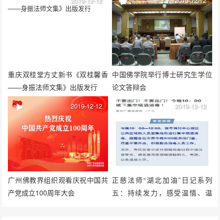
2019-12-12
2019-12-12
重庆双桂堂方丈新书《双桂馨香
中国佛学院举行博士研究生学位
——身振法师文集》出版发行
论文答辩会
2019-12-12
2019-12-12
广州佛教界组织观看庆祝中国共
正慈法师“湖北加油”日记系列
产党成立100周年大会
五：持续发力，感受温情、温
暖、温度！（2月3日—7日）