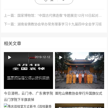
上一篇：国家博物馆：“中国古代佛造像”专题展览12月10日起对公众展出
下一篇：湖南省佛教协会举办常务理事学习十九届四中全会学习班
相关文章
2019-12-12
2019-12-12
今日清明，云门寺、广东佛学院
普陀山佛教协会举行升国旗仪式
云门学院下半旗哀悼