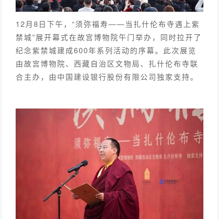
12月8日下午，“须弥福寿——当扎什伦布寺遇上紫
禁城”展开幕式在故宫博物院午门举办，同时拉开了
纪念紫禁城建成600年系列活动的序幕。
此次展览
由故宫博物院、西藏自治区文物局、扎什伦布寺联
合主办，由中国建设银行股份有限公司独家支持。