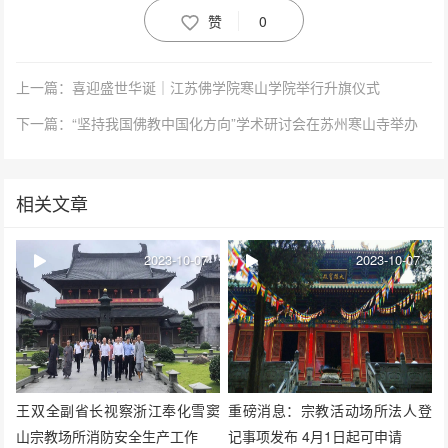
赞
0
上一篇：喜迎盛世华诞｜江苏佛学院寒山学院举行升旗仪式
下一篇：“坚持我国佛教中国化方向”学术研讨会在苏州寒山寺举办
相关文章
2023-10-07
2023-10-07
王双全副省长视察浙江奉化雪窦
重磅消息：宗教活动场所法人登
山宗教场所消防安全生产工作
记事项发布 4月1日起可申请