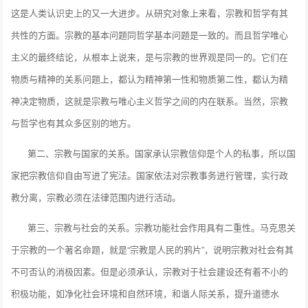
这是人类认识史上的又一大进步。从研究对象上来看，宗教和哲学有其
共性的方面。宗教的基本问题同哲学基本问题是一致的。而且哲学唯心
主义的最终结论，从根本上说来，是与宗教的世界观是同一的。它们在
物质与精神的关系问题上，都认为精神第一性和物质第二性，都认为精
神决定物质，这就是宗教与唯心主义哲学之间的内在联系。当然，宗教
与哲学也有其众多区别的地方。
第二、宗教与国家的关系。国家承认宗教信仰是个人的私事，所以国
家把宗教信仰自由写进了宪法。国家依法对宗教事务进行管理，实行政
教分离，宗教必须在法律范围内进行活动。
第三、宗教与社会的关系。宗教功能社会作用具有二重性。马克思关
于宗教的一个著名命题，就是“宗教是人民的鸦片”，说明宗教对社会有其
不可否认的消极因素。但是必须承认，宗教对于社会建设还有着不小的
积极功能，如净化社会环境和自然环境，和谐人际关系，提升道德水