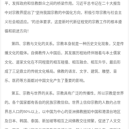
平，发挥政府和信教群众之间的桥梁作用。习近平总书记在二十大报告
中对宗教界提出了“坚持我国宗教的中国化方向，积极引导宗教与社会主
义社会相适应。”的总体要求，这是新时代新征程党的宗教工作的根本遵
循和前进方向！
第四、宗教与文化的关系。宗教本身就是一种历史文化现象，又是传
播文化的载体。自佛教传入中国后，其发展历程始终伴随着与本土儒家
文化、道家文化在不同程度的相互碰撞、相互融合、相互升华，最后形
成了三足鼎立的传统文化格局。佛教的语言、文字、建筑、雕塑、音
乐、医药等方面都对中国文化产生了重要的影响。
第五、宗教与世界的关系。宗教具有广泛的传播性，所以宗教是世界
的。各个国家都有各自的民族宗教信仰。世界上信仰宗教的人数约占世
界总人口的50%以上，以中国为中心的亚洲佛教圈如中国和港澳台地区
及日本、韩国、泰国、新加坡等相互之间佛教交往频繁，促进了人文交