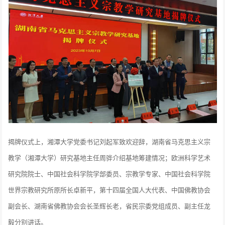
揭牌仪式上，湘潭大学党委书记刘起军致欢迎辞，湖南省马克思主义宗
教学（湘潭大学）研究基地主任周骅介绍基地筹建情况；欧洲科学艺术
研究院院士、中国社会科学院学部委员、宗教学专家、中国社会科学院
世界宗教研究所原所长卓新平，第十四届全国人大代表、中国佛教协会
副会长、湖南省佛教协会会长圣辉长老，省民宗委党组成员、副主任龙
毅分别讲话。