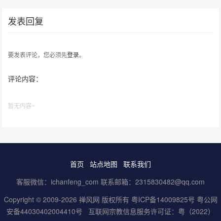
发表回复
要发表评论，您必须先
登录
。
评论内容：
暂无内容~
首页
站点地图
联系我们
客服微信：ichanfeng_com 联系邮箱：2315830482@qq.com
Copyright © 2009-2026 禅风网 版权所有
粤ICP备14009825号
粤公网
安备44030402004410号
互联网宗教信息服务许可证：粤（2022）