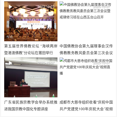
2023-10-07
2023-10-07
第五届世界佛教论坛 “海峡两岸
中国佛教协会第九届理事会汉传
暨港澳佛教”分论坛在莆田举行
佛教教务教风委员会第三次会议
暨戒律修习班在山西五台山召开
2023-10-07
2023-10-07
广东省民族宗教学会举办系统推
成都市大慈寺组织收看“庆祝中国
进我国宗教中国化专题讲座
共产党建党100年庆祝大会”视频
直播