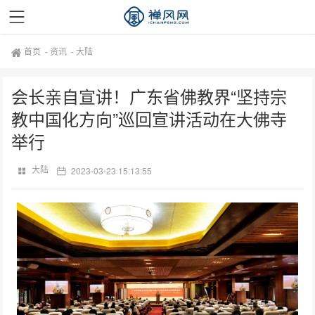
首页
-
资讯
-
大陆
会长亲自宣讲！广东省佛教界“坚持宗
教中国化方向”巡回宣讲活动在大佛寺
举行
大陆
2023-03-23 15:13:55