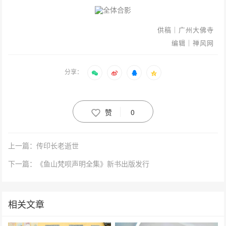
全体合影
供稿｜广州大佛寺
编辑｜禅风网
分享：
赞
0
上一篇：传印长老逝世
下一篇：《鱼山梵呗声明全集》新书出版发行
相关文章