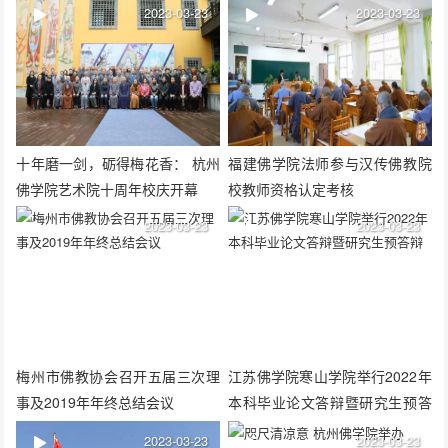
2023-03-23
2023-03-23
十年磨一剑，砺得梅花香： 杭州
福建佛学院法师参与汉传佛教院
佛学院艺术院十周年校庆开幕
校教师资格认定考核
2023-03-23
2023-03-23
梅州市佛教协会召开五届三次理
江苏佛学院寒山学院举行2022年
事及2019年年终总结会议
本科毕业论文答辩暨研究生预答
辩
2023-03-23
2023-03-23