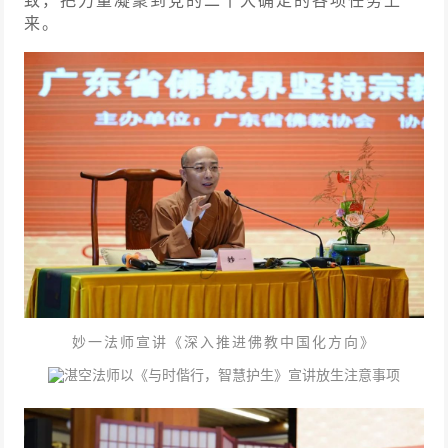
来。
妙一法师宣讲《深入推进佛教中国化方向》
湛空法师以《与时偕行，智慧护生》宣讲放生注意事项