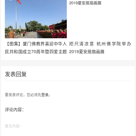
【图集】厦门佛教界喜迎中华人
咫尺清凉意 杭州佛学院举办
民共和国成立70周年暨四爱主题
2019夏安居扇画展
图片展揭幕
发表回复
要发表评论，您必须先
登录
。
评论内容：
暂无内容~