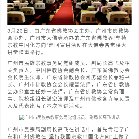
3月23日，由广东省佛教协会主办，广州市佛教协
会协办，广州市大佛寺承办的广东省佛教界
“
坚持
宗教中国化方向”巡回宣讲活动在大佛寺普觉楼大
讲堂隆重举行。
广州市民族宗教事务局党组成员、副局长高飞及相
关负责人，
中国佛教协会副会长、
广东省佛教协会
会长明生法师，广东省佛教协会常务副会长兼秘书
长、广州市佛教协会会长耀智法师，
广东
省佛教协
会办公室主任妙一法师，广东省佛教协会常务理
事、
院校组组长
湛空法师及广州市佛教各寺庵负责
人及代表出席了本次宣讲活动。
广州市民族宗教事务局党组成员、副局长高飞讲话
广州市民宗局副局长高飞在讲话中，首先肯定了广
东和广州佛教在
“坚持我国
宗
教中国化方向
”上做了