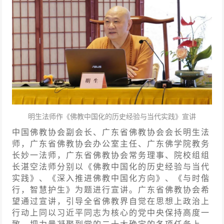
明生法
师作《佛教中国化的历史经验与当代实践》
宣
讲
中国佛教协会副会长、广东
省佛教协会会长明生法
师，
广东
省佛教协会办公室主任、广东佛学院教务
长妙一法师，
广东
省佛教协会常务理事、院校组组
长湛空法师分别以《佛教中国化的历史经验与当代
实践》、《深入推进佛教中国化方向》、《与时偕
行，智慧护生》为题进行宣讲。
广东
省佛教协会希
望通过宣讲，引导全省佛教界自觉在思想上政治上
行动上同以习近平同志为核心的党中央保持高度一
致，把力量凝聚到党的二十大确定的各项任务上