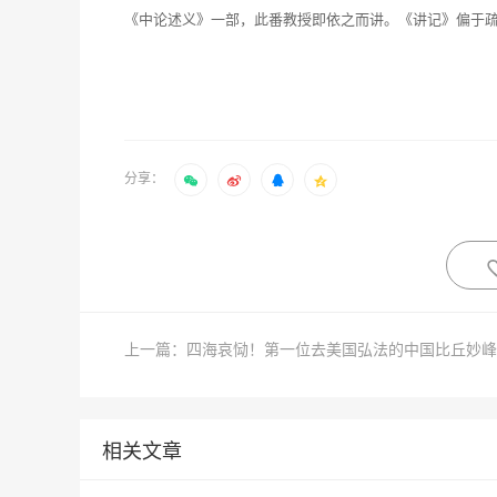
《中论述义》一部，此番教授即依之而讲。《讲记》偏于
分享：
相关文章