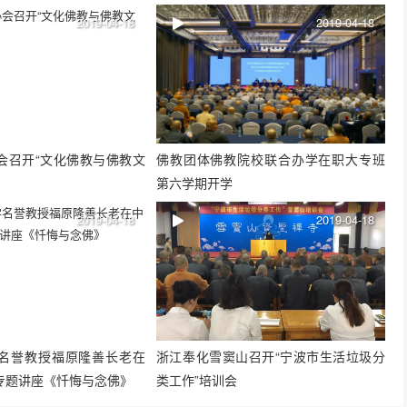
2019-04-18
2019-04-18
会召开“文化佛教与佛教文
佛教团体佛教院校联合办学在职大专班
第六学期开学
2019-04-18
2019-04-18
名誉教授福原隆善长老在
浙江奉化雪窦山召开“宁波市生活垃圾分
专题讲座《忏悔与念佛》
类工作”培训会