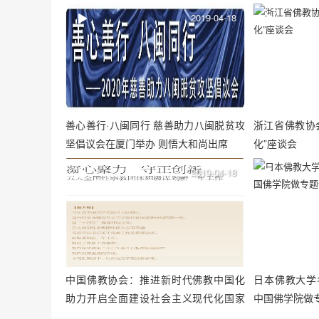
2019-04-18
善心善行·八闽同行 慈善助力八闽脱贫攻
浙江省佛教协
坚倡议会在厦门举办 则悟大和尚出席
化”座谈会
2019-04-18
中国佛教协会：推进新时代佛教中国化
日本佛教大学
助力开启全面建设社会主义现代化国家
中国佛学院做
新征程