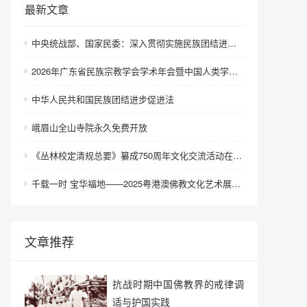
最新文章
中央统战部、国家民委：深入贯彻实施民族团结进步促进法 进一步增强中华民族凝聚力向心力
2026年广东省民族宗教学会学术年会暨中国人类学民族学研究会城市民族工作研究专业委员会更名会议在深圳召开
中华人民共和国民族团结进步促进法
峨眉山全山寺院永久免费开放
《丛林校定清规总要》纂成750周年文化交流活动在浙江金华举行
千载一时 宝华福地——2025粤港澳佛教文化艺术展在港澳成功举办
文章推荐
抗战时期中国佛教界的戒律调
适与护国实践