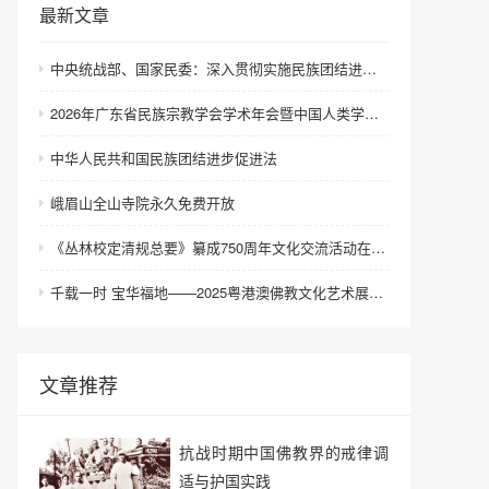
最新文章
中央统战部、国家民委：深入贯彻实施民族团结进步促进法 进一步增强中华民族凝聚力向心力
2026年广东省民族宗教学会学术年会暨中国人类学民族学研究会城市民族工作研究专业委员会更名会议在深圳召开
中华人民共和国民族团结进步促进法
峨眉山全山寺院永久免费开放
《丛林校定清规总要》纂成750周年文化交流活动在浙江金华举行
千载一时 宝华福地——2025粤港澳佛教文化艺术展在港澳成功举办
文章推荐
抗战时期中国佛教界的戒律调
适与护国实践