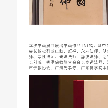
本次书画展共展出书画作品131幅，其
会长帕松列龙庄勐、班禅、永寿法师、明
师、宗性法师、普法法师、静波法师、胡
长刘威，香港佛教联合会会长宽运法师、
市佛教协会、广州光孝寺、广东佛学院本