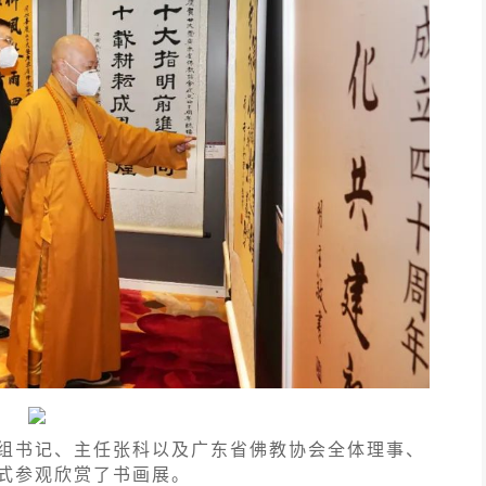
组书记、主任张科以及广东省佛教协会全体理事、
式参观欣赏了书画展。