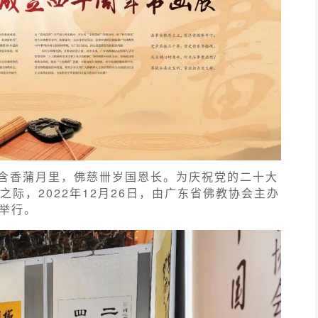
含香蒲月里，佛慈卌岁国恩长。为庆祝党的二十大
之际，2022年12月26日，由广东省佛教协会主办
州举行。