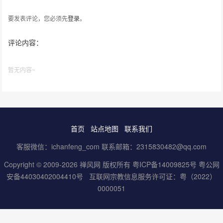
要发表评论，您必须先
登录
。
评论内容：
暂无内容~
首页
站点地图
联系我们
客服微信：ichanfeng_com 联系邮箱：2315830482@qq.com
Copyright © 2009-2026 禅风网 版权所有
粤ICP备14009825号
粤公网
安备44030402004410号
互联网宗教信息服务许可证：粤（2022）
0000051