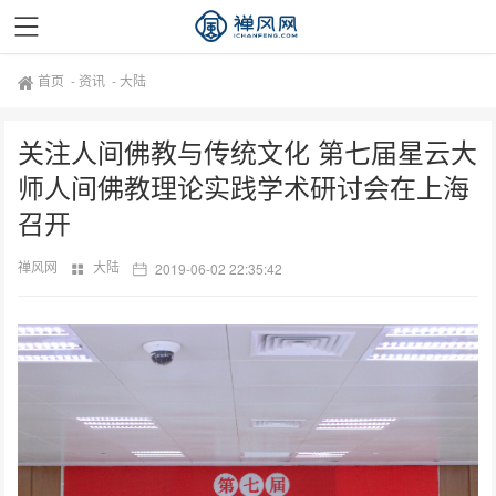
首页
-
资讯
-
大陆
关注人间佛教与传统文化 第七届星云大
师人间佛教理论实践学术研讨会在上海
召开
禅风网
大陆
2019-06-02 22:35:42