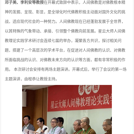
邓子美、李利安等教授
在开幕式致辞中表示，人间佛教是对佛教根本精
神的发掘、呈现、彰显，是全球化时代佛教积极主动面对国外文化的挑
战，适应现代社会的一种努力。人间佛教现在已经蓬勃发展于全世界，
以其特殊的气象带动、承接、引领整个佛教向前发展。星云大师人间佛
教理论实践学术研讨会连续七届的举办，凝聚各方共识，探讨相关问
题，搭建了一个高层次的学术平台，在促进对人间佛教的认识、对佛教
所面临挑战的认识、对佛教未来方向的认识等方面，都有非常积极的作
用。 本次研讨会安排有两场主题演讲。开幕式后，举行了会议的第一场
主题演讲，由程恭让教授主持。