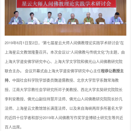
2019年6月1日至2日，“第七届星云大师人间佛教理论实践学术研讨会”在
上海星云文教馆隆重召开。本次会议以“人间佛教与传统文化”为主题，由
上海大学道安佛学研究中心、上海大学文学院和佛光山人间佛教研究院
联合主办。 会议开幕式由上海大学道安佛学研究中心主任
程恭让教授主
持
，中国社会科学院学部委员魏道儒教授、北京大学哲学系魏常海教
授、江南大学宗教社会学研究所邓子美教授、西北大学玄奘研究院院长
李利安教授、佛光山副住持慧开法师、佛光山人间佛教研究院院长妙凡
法师、上海星云文教馆馆长满莲法师，以及来自海峡两岸多所著名大学
的近四十位学者和部分2019年人间佛教写作奖学金博硕士研究生等共近
百人出席。