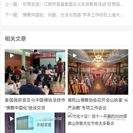
上一篇：“巨赞足迹：江阴市首届爱国主义名贤教育活动”在赞园举行
下一篇：“佛教中国化：问题、方法与思路”学术工作坊在上海大学举办
相关文章
2019-06-02
2019-06-02
泰国政府官员与中国佛协法师作
普陀山佛教协会召开全山执事“从
“佛教中国化”座谈交流
严治教”专项工作会议
2019-06-02
2019-06-02