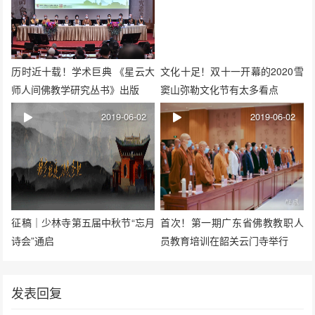
历时近十载！学术巨典 《星云大
文化十足！双十一开幕的2020雪
师人间佛教学研究丛书》出版
窦山弥勒文化节有太多看点
2019-06-02
2019-06-02
征稿｜少林寺第五届中秋节“忘月
首次！第一期广东省佛教教职人
诗会”通启
员教育培训在韶关云门寺举行
发表回复