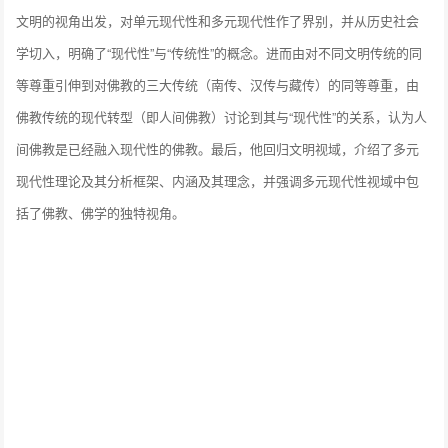
文明的视角出发，对单元现代性和多元现代性作了界别，并从历史社会
学切入，明确了“现代性”与“传统性”的概念。进而由对不同文明传统的同
等尊重引伸到对佛教的三大传统（南传、汉传与藏传）的同等尊重，由
佛教传统的现代转型（即人间佛教）讨论到其与“现代性”的关系，认为人
间佛教是已经融入现代性的佛教。最后，他回归文明视域，介绍了多元
现代性理论及其分析框架、内涵及其理念，并强调多元现代性视域中包
括了佛教、佛学的独特视角。