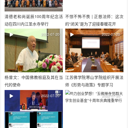
清德老和尚诞辰100周年纪念活
不惊不怖不畏 | 正慈法师：这次
动在四川内江圣水寺举行
的“闭关”是为了迎接春暖花开
2022-07-20
2022-07-20
杨曾文：中国佛教祖庭及其在当
江苏佛学院寒山学院组织开展法
代的使命
师《形势与政策》专题学习
2022-07-20
2022-07-20