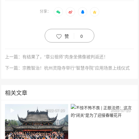
分享：
赞
0
上一篇：有结果了，“章公祖师”肉身坐佛像被判返还！
下一篇：宗教智治！杭州灵隐寺举行“智慧寺院”应用场景上线仪式​
相关文章
2022-07-20
2022-07-20