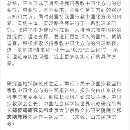
总结，基本形成了对坚持我国宗教中国化方向的必
要性、重要性、基本要求、主要任务等方面的客观
认知和共识，同时对坚持我国宗教中国化方向的内
涵、实践主体、实现路径等进行了一系列理论研
究，取得了不少建设性成果，为推动宗教中国化实
践提供了理论支撑。要进行更加深入的国情、教情
调查，积极探索坚持宗教中国化方向的合理路径，
进一步解决“谁来化”“化什么”以及“怎么化”等一系
列理论与实践问题，提出更多切实可行的具体方
案。
研究基地揭牌仪式之后，举行了关于我国宗教坚持
宗教中国化方向的主题报告会。报告会由山东社会
科学院党委委员、副院长张凤莲研究员主持，中国
宗教学会会长、中国社会科学院世界宗教研究所所
长
郑筱筠研究员
和北京大学宗教文化研究院院长
张
志刚教授
先后作主题发言。（来源：山东民族宗
教）