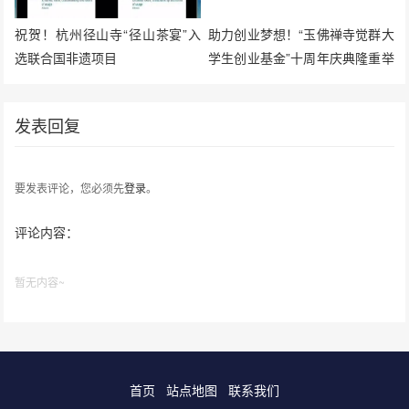
祝贺！杭州径山寺“径山茶宴”入
助力创业梦想！“玉佛禅寺觉群大
选联合国非遗项目
学生创业基金”十周年庆典隆重举
行
发表回复
要发表评论，您必须先
登录
。
评论内容：
暂无内容~
首页
站点地图
联系我们