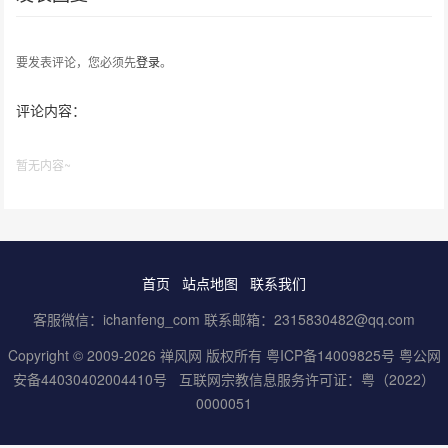
要发表评论，您必须先
登录
。
评论内容：
暂无内容~
首页
站点地图
联系我们
客服微信：ichanfeng_com 联系邮箱：2315830482@qq.com
Copyright © 2009-2026 禅风网 版权所有
粤ICP备14009825号
粤公网
安备44030402004410号
互联网宗教信息服务许可证：粤（2022）
0000051