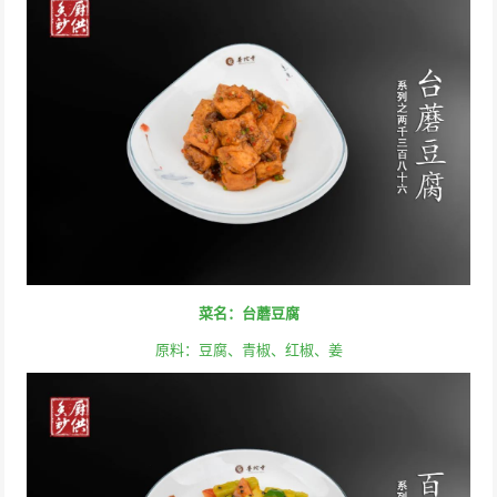
菜名：台蘑豆腐
原料：豆腐、青椒、红椒、姜