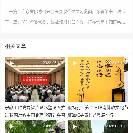
上一篇：广东省佛协召开会长会议传达学习贯彻广东省第十三次党代会精神
下一篇：浙江省委常委、统战部部长邱启文一行在雪窦山调研宗教工作
相关文章
2022-06-10
2022-06-10
宗教工作高端智库论坛暨深入推
很特别！第二届岭南佛教文化节
进我国宗教中国化理论研讨会召
暨海幢寺素仁盆景展举行
开
2022-06-10
2022-06-10