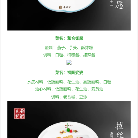
菜名：和合如愿
原料：茄子、芋头、酥炸粉
调料：白糖、梅糕酱、甜辣酱
菜名：福圆娑婆
水皮材料：低筋面粉、花生油、高筋面粉、白糖
油心材料：低筋面粉、花生油、素黄油
调料：老香橼、豆沙