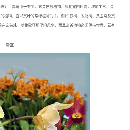
等设计，都适用于玄关。玄关摆放植物，绿化室内环境，增加生气，令
的植物，宜以赏叶的常绿植物为主。例如 铁树、发财树、黄金葛及赏
放在玄关处，以免破坏那里的风水，而且玄关植物必须保持常青，若有
卧室