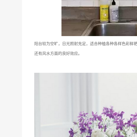
阳台较为空旷，日光照射充足，适合种植各种各样色彩鲜
还有风水方面的良好效应。