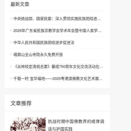
最新文章
中央统战部、国家民委：深入贯彻实施民族团结进步促进法 进一步增强中华民族凝聚力向心力
2026年广东省民族宗教学会学术年会暨中国人类学民族学研究会城市民族工作研究专业委员会更名会议在深圳召开
中华人民共和国民族团结进步促进法
峨眉山全山寺院永久免费开放
《丛林校定清规总要》纂成750周年文化交流活动在浙江金华举行
千载一时 宝华福地——2025粤港澳佛教文化艺术展在港澳成功举办
文章推荐
抗战时期中国佛教界的戒律调
适与护国实践