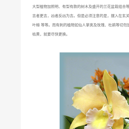
大型植物加照明、有型有款的树木及盛开的兰花盆栽组合
吉者更吉，凶者反凶为吉。但是必须注意的是，摆入在玄关
叶榕 等等。而有刺的植物如仙人掌类及玫瑰、杜鹃等切勿
枯黄，就要尽快更换。