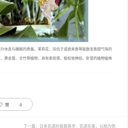
提升休息与睡眠的质量。茉莉花、风信子或夜来香等能散发香甜气味的
兰、黄金葛、文竹等植物，具有柔软感，能松弛神经。卧室的植物植株
赞
0
下一篇：日本花道的极致美学：花道在柔，以刚为饰