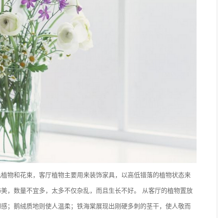
色植物和花束，客厅植物主要用来装饰家具，以高低错落的植物状态来
美，数量不宜多，太多不仅杂乱，而且生长不好。 从客厅的植物置放
切感；鹅绒质地则使人温柔；铁海棠展现出刚硬多刺的茎干，使人敬而