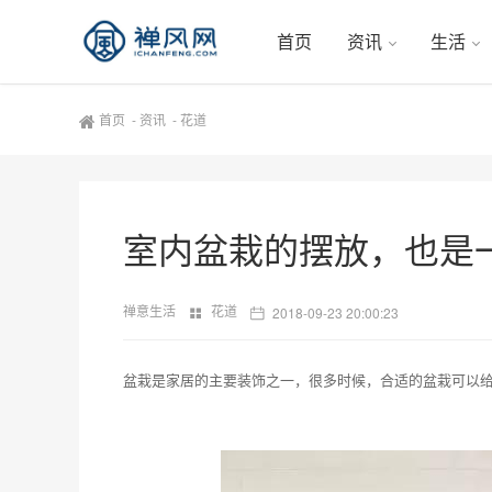
首页
资讯
生活
首页
-
资讯
-
花道
室内盆栽的摆放，也是
禅意生活
花道
2018-09-23 20:00:23
盆栽是家居的主要装饰之一，很多时候，合适的盆栽可以