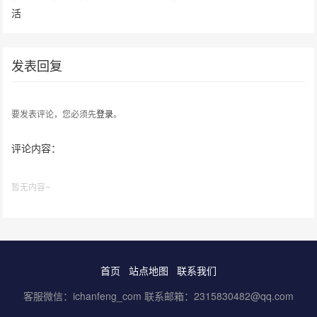
活
发表回复
要发表评论，您必须先
登录
。
评论内容：
暂无内容~
首页
站点地图
联系我们
客服微信：ichanfeng_com 联系邮箱：2315830482@qq.com