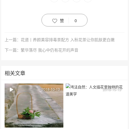
赞
0
上一篇：花道丨养颜美容排毒茶配方 入秋花茶让你肌肤更白嫩
下一篇：繁华落尽 我心中仍有花开的声音
相关文章
2018-10-13
2018-10-13