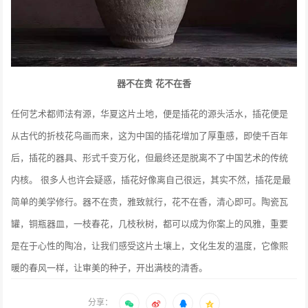
器不在贵 花不在香
任何艺术都师法有源，华夏这片土地，便是插花的源头活水，插花便是
从古代的折枝花鸟画而来，这为中国的插花增加了厚重感，即使千百年
后，插花的器具、形式千变万化，但最终还是脱离不了中国艺术的传统
内核。 很多人也许会疑惑，插花好像离自己很远，其实不然，插花是最
简单的美学修行。器不在贵，雅致就行，花不在香，清心即可。陶瓷瓦
罐，铜瓶器皿，一枝春花，几枝秋树，都可以成为你案上的风雅，重要
是在于心性的陶冶，让我们感受这片土壤上，文化生发的温度，它像熙
暖的春风一样，让审美的种子，开出满枝的清香。
分享：