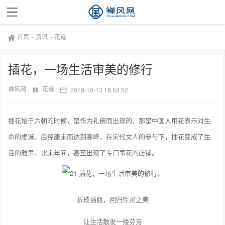
首页
-
资讯
-
花道
插花，一场生活审美的修行
禅风网
花道
2018-10-13 18:53:52
插花始于六朝的时候，是作为礼佛而出现的，那是中国人用花表示对生
命的虔诚。后经唐宋而达到高峰，在宋代文人的参与下，插花变成了生
活的雅事，北宋年间，甚至出现了专门事花的店铺。
插花，一场生活审美的修行。
折枝插瓶，回归性灵之美
让生活散发一缕芬芳