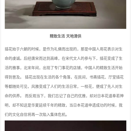
精致生活 天地清供
插花始于六朝的时候，是作为礼佛而出现的，那是中国人用花表示对生
命的虔诚。后经唐宋而达到高峰，在宋代文人的参与下，插花变成了生
活的雅事，北宋年间，出现了专门事花的店铺，中国人的精致生活开始
得到普及。 插花出现在生活的各个角落，在民间，书斋插花、厅堂插花
等都随处可见，风雅变成了人们的生活日常，一枝花，便成了先人对生
命的供养。 而反观当下，我们忘记了自己的优雅，却对日本花道奉若神
明，却不知这是华夏延续千年的精致，当日本花道申遗成功的时候，我
们的文化自信将再一次陷入集体危机。