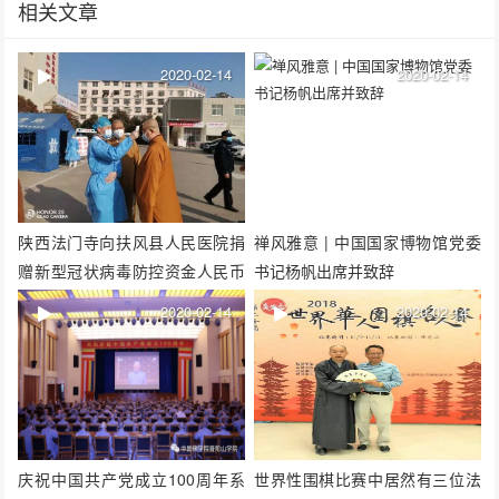
相关文章
2020-02-14
2020-02-14
陕西法门寺向扶风县人民医院捐
禅风雅意 | 中国国家博物馆党委
赠新型冠状病毒防控资金人民币
书记杨帆出席并致辞
10万元
2020-02-14
2020-02-14
庆祝中国共产党成立100周年系
世界性围棋比赛中居然有三位法