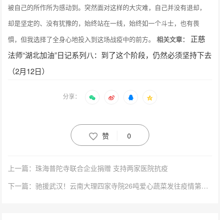
被自己的所作所为感动到。突然面对这样的大灾难，自己并没有退却，
却是坚定的、没有犹豫的，始终站在一线，始终如一个斗士，也有畏
正慈
惧，但我选择了全身心地投入到这场战疫中的前方。
相关文章：
法师“湖北加油”日记系列八：到了这个阶段，仍然必须坚持下去
（2月12日）
分享：
赞
0
上一篇：珠海普陀寺联合企业捐赠 支持两家医院抗疫
下一篇：驰援武汉！云南大理四家寺院26吨爱心蔬菜发往疫情第一线