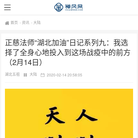
首页
-
资讯
-
大陆
正慈法师“湖北加油”日记系列九：我选
择了全身心地投入到这场战疫中的前方
（2月14日）
湖北五祖
大陆
2020-02-14 20:58:05