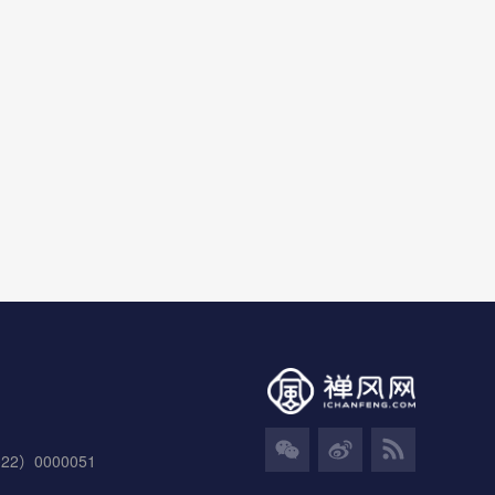
）0000051