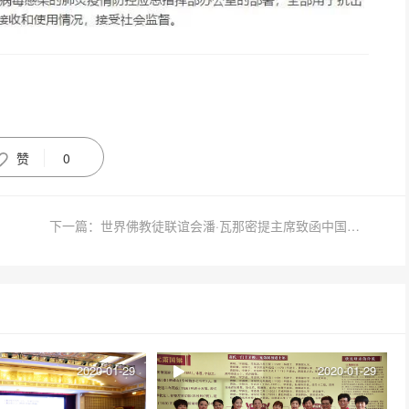
赞
0
下一篇：世界佛教徒联谊会潘·瓦那密提主席致函中国佛教协会对我国疫情表示关注和慰问
2020-01-29
2020-01-29