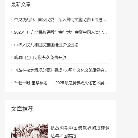
最新文章
中央统战部、国家民委：深入贯彻实施民族团结进步促进法 进一步增强中华民族凝聚力向心力
2026年广东省民族宗教学会学术年会暨中国人类学民族学研究会城市民族工作研究专业委员会更名会议在深圳召开
中华人民共和国民族团结进步促进法
峨眉山全山寺院永久免费开放
《丛林校定清规总要》纂成750周年文化交流活动在浙江金华举行
千载一时 宝华福地——2025粤港澳佛教文化艺术展在港澳成功举办
文章推荐
抗战时期中国佛教界的戒律调
适与护国实践