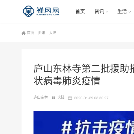
首页
资讯
生活
首页
-
资讯
-
大陆
庐山东林寺第二批援助捐
状病毒肺炎疫情
庐山东林
大陆
2020-01-29 08:30:27