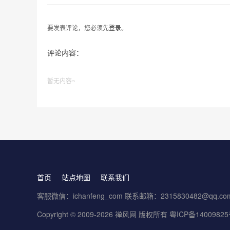
要发表评论，您必须先
登录
。
评论内容：
暂无内容~
首页
站点地图
联系我们
客服微信：ichanfeng_com 联系邮箱：2315830482@qq.co
Copyright © 2009-2026 禅风网 版权所有
粤ICP备1400982