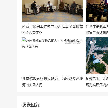
南京市民宗工作领导小组赴江宁区佛教
什么才是真正
协会督查工作
的智慧系列讲
2020-01-29
湖南佛教界尽最大能力，力所能及驰援
征邀启事 | 
河南灾区人民
展览馆展厅内
发表回复