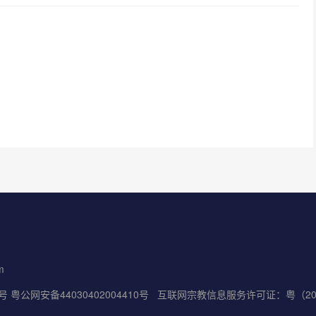
m
5号
粤公网安备44030402004410号
互联网宗教信息服务许可证：粤（2022