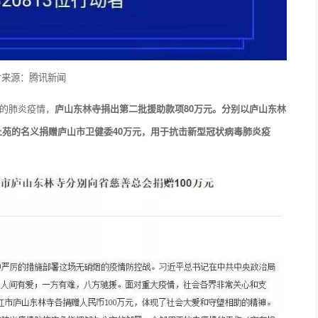
片来源：腾讯新闻
毒的肺炎疫情，
庐山东林寺捐出第二批援助款项80万元。分别以庐山东林
土苑的名义捐赠庐山市卫健委40万元，用于抗击新型冠状病毒肺炎疫