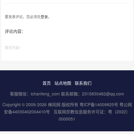
要发表评论，您必须先
登录
。
评论内容：
暂无内容~
首页
站点地图
联系我们
客服微信：ichanfeng_com 联系邮箱：2315830482@qq.com
Copyright © 2009-2026 禅风网 版权所有
粤ICP备14009825号
粤公网
安备44030402004410号
互联网宗教信息服务许可证：粤（2022）
0000051