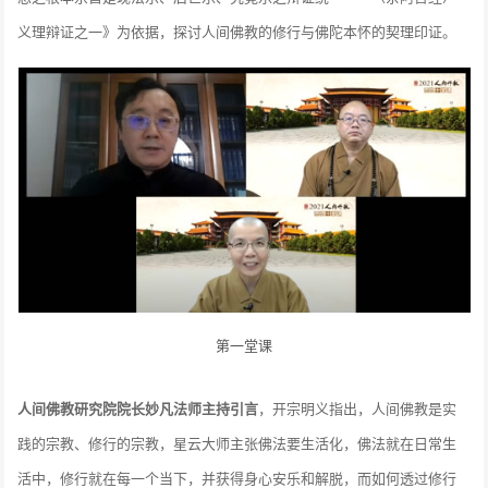
义理辩证之一》为依据，探讨人间佛教的修行与佛陀本怀的契理印证。
第一堂课
人间佛教研究院院长妙凡法师主持引言
，开宗明义指出，人间佛教是实
践的宗教、修行的宗教，星云大师主张佛法要生活化，佛法就在日常生
活中，修行就在每一个当下，并获得身心安乐和解脱，而如何透过修行