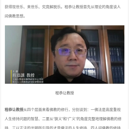
获得现世乐、来世乐、究竟解脱乐。程恭让教授首先从理论的角度谈人
间佛教思想。
程恭让教授
程恭让教授
从四个层面来看佛教的修行，分别谈到：一佛法是高度重视
人生修持问题的智慧、二要从“狭义”和“广义”的角度完整地理解佛教的修
持、三以正法的光明所引导的才是佛法的人生修持、四人间佛教的修持