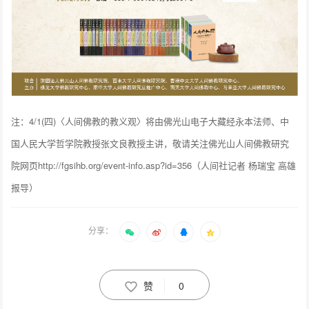
注：4/1(四)〈人间佛教的教义观〉将由佛光山电子大藏经永本法师、中
国人民大学哲学院教授张文良教授主讲，敬请关注佛光山人间佛教研究
院网页http://fgsihb.org/event-info.asp?id=356（人间社记者 杨瑞宝 高雄
报导）
分享：
赞
0