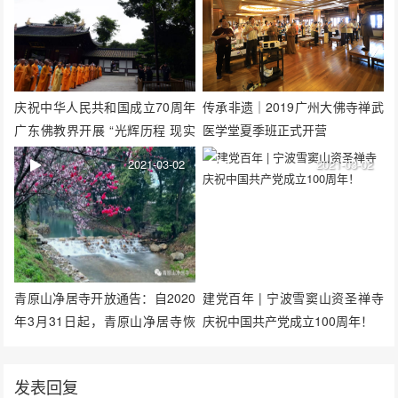
庆祝中华人民共和国成立70周年
传承非遗｜2019广州大佛寺禅武
广东佛教界开展 “光辉历程 现实
医学堂夏季班正式开营
启示” 为主题的爱国主义学习教
2021-03-02
2021-03-02
育系列活动
青原山净居寺开放通告：自2020
建党百年 | 宁波雪窦山资圣禅寺
年3月31日起，青原山净居寺恢
庆祝中国共产党成立100周年！
复正常对外开
发表回复