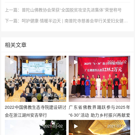
上一篇：普陀山佛教协会荣获“全国脱贫攻坚先进集体”荣誉称号
下一篇：呵护健康·情暖半边天 | 南普陀寺慈善会举行关爱妇女健康义诊活动
相关文章
2021-03-02
2021-03-02
2022中国佛教生态寺院建设研讨
广东省佛教界踊跃参与2025年
会在浙江湖州安吉举行
“6·30”活动 助力乡村振兴再献爱
心
2021-03-02
2021-03-02