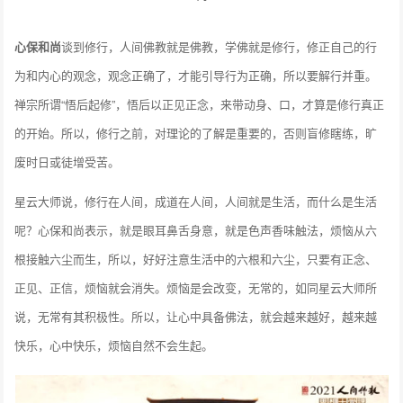
心保和尚
谈到修行，人间佛教就是佛教，学佛就是修行，修正自己的行
为和内心的观念，观念正确了，才能引导行为正确，所以要解行并重。
禅宗所谓“悟后起修”，悟后以正见正念，来带动身、口，才算是修行真正
的开始。所以，修行之前，对理论的了解是重要的，否则盲修瞎练，旷
废时日或徒增受苦。
星云大师说，修行在人间，成道在人间，人间就是生活，而什么是生活
呢？心保和尚表示，就是眼耳鼻舌身意，就是色声香味触法，烦恼从六
根接触六尘而生，所以，好好注意生活中的六根和六尘，只要有正念、
正见、正信，烦恼就会消失。烦恼是会改变，无常的，如同星云大师所
说，无常有其积极性。所以，让心中具备佛法，就会越来越好，越来越
快乐，心中快乐，烦恼自然不会生起。