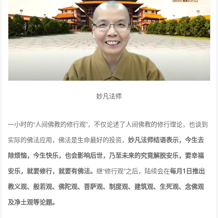
妙凡法师
一小时的“人间佛教的修行观”，不仅论述了人间佛教的修行理论，也谈到
实际的佛法应用，佛法是生命最好的投资，
妙凡法师结语表示，今生去
除烦恼，今生快乐，也会影响后世，乃至未来的究竟解脱安乐，要幸福
安乐，就要修行，就要有佛法。
继“修行观”之后，陆续会在
每月1日推出
教义观、般若观、佛陀观、菩萨观、制度观、建筑观、生死观、念佛观
及净土观等论题。