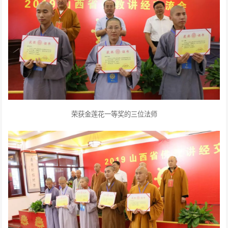
荣获金莲花一等奖的三位法师