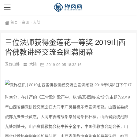
首页
-
资讯
-
大陆
三位法师获得金莲花一等奖 2019山西
省佛教讲经交流会圆满闭幕
五台山佛
大陆
2019-09-05 18:32:16
2019年9月3日下午17
时30分，在庄严的《三宝歌》歌声中，以“慈悲·圆融·宏博”为主题的2019
年山西省佛教讲经交流会在大同市广灵县极乐寺圆满闭幕。山西省委统
战部九处处长黄杰，大同市委统战部常务副部长杜福，山西省委统战部
九处副处长，山西省佛教协会秘书长宁金平，中国佛教协会副会长，山
西省佛教协会副会长如瑞法师，山西省佛教协会副会长昌善法师、妙真