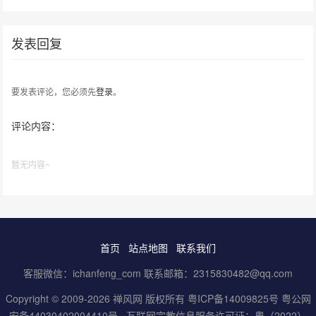
发表回复
要发表评论，您必须先
登录
。
评论内容：
暂无内容~
首页
站点地图
联系我们
客服微信：ichanfeng_com 联系邮箱：2315830482@qq.com
Copyright © 2009-2026 禅风网 版权所有
粤ICP备14009825号
粤公网
安备44030402004410号
互联网宗教信息服务许可证：粤（2022）