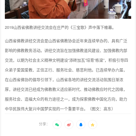
2019山西省佛教讲经交流会在庄严的《三宝歌》声中落下帷幕。
山西省佛教讲经交流会是山西省佛教协会近年来连续举办的、具有广泛
影响的佛教教务活动。讲经交流旨在加强佛教道风建设、加强佛教内部
交流，以期为社会主义精神文明建设“添砖加瓦”培育“栋梁”，积极引导四
众弟子爱国爱教、正信正行、服务社会、慈悲利他。已连续举办六届，
在山西省佛协的倡导引领下，山西省各地的讲经交流活动氛围日渐浓
厚，讲经交流已经成为佛教教义适应新时代、推动佛教应时代之因缘，
服务社会、造福大众的有力途径之一，成为探索佛教中国化方向，助力
中华民族伟大复兴中国梦实现的一个重要平台。（图文：高东）
分享：