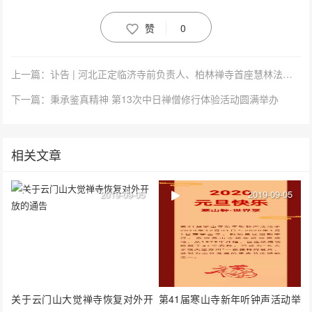
赞
0
上一篇：讣告 | 河北正定临济寺前负责人、柏林禅寺首座慧林法师在邢台玉泉禅寺示寂
下一篇：秉承鉴真精神 第13次中日禅僧修行体验活动圆满举办
相关文章
2019-09-05
2019-09-05
关于云门山大觉禅寺恢复对外开
第41届寒山寺新年听钟声活动举