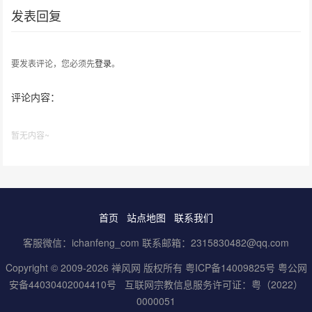
发表回复
要发表评论，您必须先
登录
。
评论内容：
暂无内容~
首页
站点地图
联系我们
客服微信：ichanfeng_com 联系邮箱：2315830482@qq.com
Copyright © 2009-2026 禅风网 版权所有
粤ICP备14009825号
粤公网
安备44030402004410号
互联网宗教信息服务许可证：粤（2022）
0000051