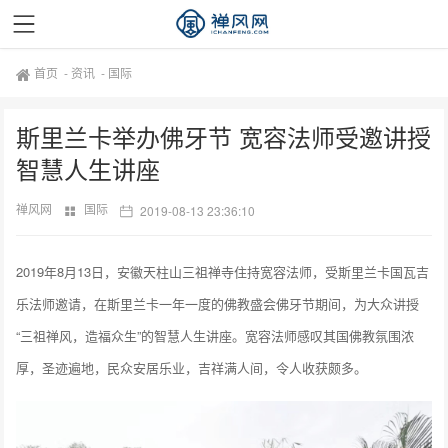
首页
-
资讯
-
国际
斯里兰卡举办佛牙节 宽容法师受邀讲授
智慧人生讲座
禅风网
国际
2019-08-13 23:36:10
2019年8月13日，安徽天柱山三祖禅寺住持宽容法师，受斯里兰卡国瓦吉
乐法师邀请，在斯里兰卡一年一度的佛教盛会佛牙节期间，为大众讲授
“三祖禅风，造福众生”的智慧人生讲座。宽容法师感叹其国佛教氛围浓
厚，圣迹遍地，民众安居乐业，吉祥满人间，令人收获颇多。