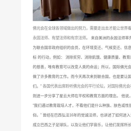
佛光会在全球各领域做出的努力，需要走出去才能让世界
永固法师、有望法师和有宗法师。
来自美洲的永固法师率先
为联合国非政府组织的会员，在环境变迁、气候变迁、信
标 的行动，例如： 消除贫穷、消除飢饿、健康质量、教
的慈善，唯有教育可以改变人类的命运；所以，国际佛光会
做了许多教育的工作。而今天再次来到联合国，也是要让国
们。”
各国代表出席聆听佛光会的平行论坛，对国际佛光会
则进一步分享了星云大师在平权和教育方面的理念。
他说
“我们通过教育栽培人才，不看他们是什么种族、肤色或性
仰。”
曾经在巴西弘法16年的觉诚法师，也讲述了如何进
成立巴西之子足球队，以及让他们学音乐，让他们发挥所