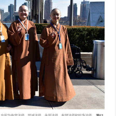
，左起为有宗法师、觉诚法师、永固法师、有望法师和妙净法师。
第63