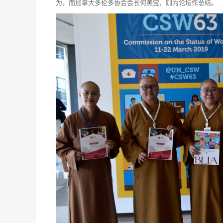
为，而加拿大多伦多协会会长何美宝，则为论坛作总结。