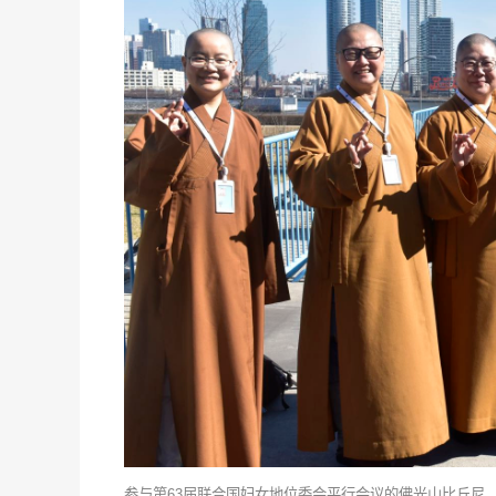
参与第63届联合国妇女地位委会平行会议的佛光山比丘尼