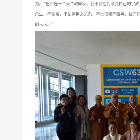
为。
“巴西是一个天主教国家，我不要他们改变自己的宗
杀生、不偷盗、不乱搞男女关系、不说谎和不吸毒。我们在
的未来。”