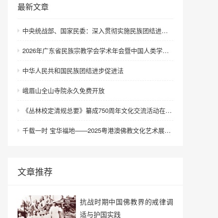
最新文章
中央统战部、国家民委：深入贯彻实施民族团结进步促进法 进一步增强中华民族凝聚力向心力
2026年广东省民族宗教学会学术年会暨中国人类学民族学研究会城市民族工作研究专业委员会更名会议在深圳召开
中华人民共和国民族团结进步促进法
峨眉山全山寺院永久免费开放
《丛林校定清规总要》纂成750周年文化交流活动在浙江金华举行
千载一时 宝华福地——2025粤港澳佛教文化艺术展在港澳成功举办
文章推荐
抗战时期中国佛教界的戒律调
适与护国实践