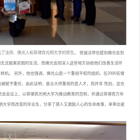
括了法师、佛光人和菲律宾光明大学的师生。
觉诚法师也提到佛光会到
们无法脱离贫困的生活，而佛光会则深入这些地方协助他们改善生活环
丝转机。
另外，他也强调，佛光山是一个重视平权的组织。在2000名僧
也被赋予重任，由此证明，星云大师重视的是人才，而并非 性别，这也
员会会议上，以菲律宾光明大学为推动教育的范例，并通过菲律宾万年
明大学而改变的毕业生，分享了感人又激励人心的生命故事，来带出星