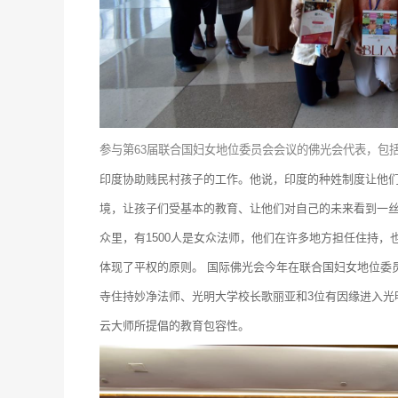
参与第63届联合国妇女地位委员会会议的佛光会代表，包
印度协助贱民村孩子的工作。他说，印度的种姓制度让他
境，让孩子们受基本的教育、让他们对自己的未来看到一
众里，有1500人是女众法师，他们在许多地方担任住持，
体现了平权的原则。
国际佛光会今年在联合国妇女地位委
寺住持妙净法师、光明大学校长歌丽亚和3位有因缘进入光
云大师所提倡的教育包容性。