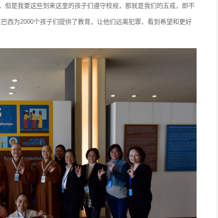
教，但是我要这些到来这里的孩子们遵守校规，那就是我们的五戒，即不
巴西为2000个孩子们提供了教育，让他们远离犯罪，看到希望和更好