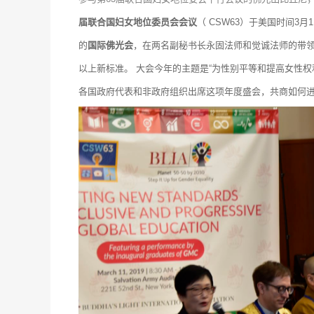
届联合国妇女地位委员会会议
（ CSW63）于美国时间3
的
国际佛光会
，在两名副秘书长永固法师和觉诚法师的带
以上新标准。
大会今年的主题是“为性别平等和提高女性权
各国政府代表和非政府组织出席这项年度盛会，共商如何