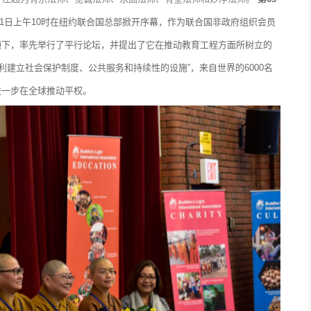
月11日上午10时在纽约联合国总部掀开序幕，作为联合国非政府组织会员
领下，率先举行了平行论坛，并提出了它在推动教育工程方面所树立的
利建立社会保护制度、公共服务和持续性的设施”，来自世界的6000名
进一步在全球推动平权。