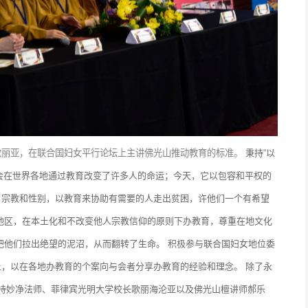
歌丽亚，在联合国妇女平行论坛上主讲佛光山推动教育的标准。
秉持“以
光会在世界各地通过教育改变了许多人的命运；今天，它以包容和平权的
、宗教和性别，以教育来协助有需要的人走出贫困，许他们一个有希望
地区，在本土化和不改变他人宗教信仰的原则下办教育，尊重在地文化
把他们拉出绝望的泥沼，从而翻转了生命。
积极参与联合国妇女地位委
，以在各地办教育的个案向与会者分享办教育的经验和理念。 除了永
持妙净法师、菲律宾光明大学校长歌丽海沦亚以及佛光山檀讲师郝乐