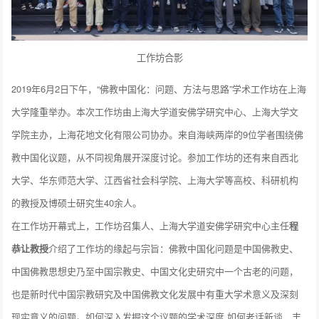
工作坊合影
2019年6月2日下午，“佛教中国化：问题、方法与思路”学术工作坊在上海
大学隆重举办。本次工作坊由上海大学道安佛学研究中心、上海大学文
学院主办，上海花地文化有限公司协办。来自海峡两岸的9位学者围绕佛
教中国化议题，从不同视角展开深度讨论。参加工作坊的还有来自西北
大学、华东师范大学、江西省社会科学院、上海大学等高校、科研机构
的教授及博硕士研究生40余人。
在工作坊开幕式上，工作坊召集人、上海大学道安佛学研究中心主任
程
恭让教授
介绍了工作坊的缘起与宗旨：佛教中国化问题是中国佛教史、
中国佛教思想史乃至中国宗教史、中国文化史研究中一个古老的问题，
也是新时代中国宗教研究及中国佛教文化发展中有重大学术意义及深刻
现实意义的问题。如何深入发掘这个议题的学术深度,如何老话新谈、丰