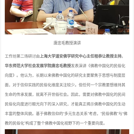
唐忠毛教授演讲
工作坊第二场研讨由
上海大学道安佛学研究中心主任程恭让教授主持
。
华东师范大学社会发展学院唐忠毛教授
发表演讲《佛教中国化的民俗化
向度》。他认为，长期以来佛教中国化的研究主要聚焦于思想与制度层
面，对于信仰实践的民俗化维度关注较少。但任何一个宗教要想维持其
生命的传承发展，就离不开世俗社会。因此，需要对佛教中国化的民间
民俗化向度进行眼光向下的深入研究，才能真正揭示佛教中国化的生动
丰富的整体风貌。基于佛教信仰的“多元生态关系”考虑，“民俗佛教”与“佛
教的民俗化”构成了整个佛教中国化视野下的一个重要向度。