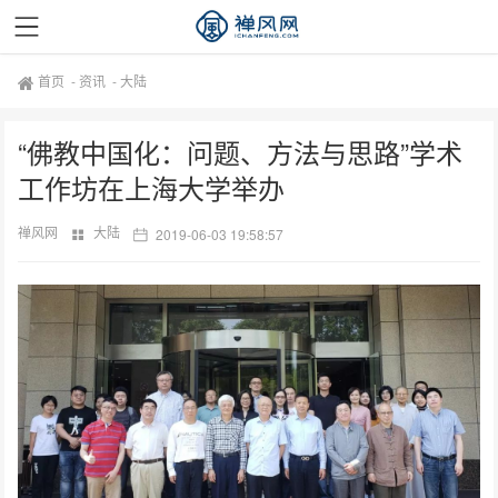
首页
-
资讯
-
大陆
“佛教中国化：问题、方法与思路”学术
工作坊在上海大学举办
禅风网
大陆
2019-06-03 19:58:57