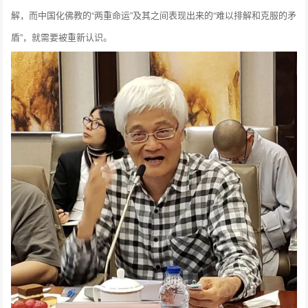
解，而中国化佛教的“两重命运”及其之间表现出来的“难以排解和克服的矛
盾”，就需要被重新认识。