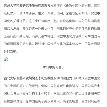
苏州大学宗教研究所所长韩忠教授
发表演讲《佛教中国化的进程、影响
及反思》，他认为译经、格义、判教、创宗、定祖等因素构成了佛教中
国化的关键环节，这五个环节顺序生起，表现着佛教中国化的纵向演进
和深入发展，并保证这一外来文化在中国化的过程中仍能在佛教的轨道
上运行而不致化除、消弥其基本特征。佛教中国化对佛教，对中国固有
的儒道两家思想文化，最终对中国传统文化的基本结构产生了重大而深
远的影响。
李利安教授演讲
西北大学玄奘研究院院长李利安教授
演讲的题目为《新时期佛教中国化
的几个新问题》。他谈到，佛教中国化是域外佛教进入中国后为适应中
国社会与文化而发生的本土化转变，呈现出化而又化的层级性叠加与综
合性整顿过程。在中国经历了两汉到两宋、两宋到明清、民国到现在等