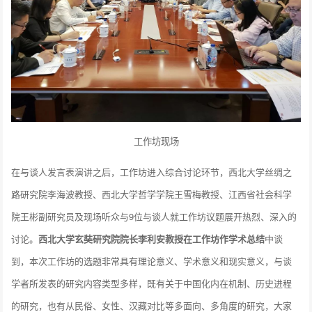
工作坊现场
在与谈人发言表演讲之后，工作坊进入综合讨论环节，西北大学丝绸之
路研究院李海波教授、西北大学哲学学院王雪梅教授、江西省社会科学
院王彬副研究员及现场听众与9位与谈人就工作坊议题展开热烈、深入的
讨论。
西北大学玄奘研究院院长李利安教授在工作坊作学术总结
中谈
到，本次工作坊的选题非常具有理论意义、学术意义和现实意义，与谈
学者所发表的研究内容类型多样，既有关于中国化内在机制、历史进程
的研究，也有从民俗、女性、汉藏对比等多面向、多角度的研究，大家