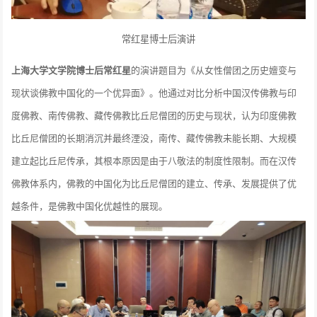
常红星博士后演讲
上海大学文学院博士后常红星
的演讲题目为《从女性僧团之历史嬗变与
现状谈佛教中国化的一个优异面》。他通过对比分析中国汉传佛教与印
度佛教、南传佛教、藏传佛教比丘尼僧团的历史与现状，认为印度佛教
比丘尼僧团的长期消沉并最终湮没，南传、藏传佛教未能长期、大规模
建立起比丘尼传承，其根本原因是由于八敬法的制度性限制。而在汉传
佛教体系内，佛教的中国化为比丘尼僧团的建立、传承、发展提供了优
越条件，是佛教中国化优越性的展现。