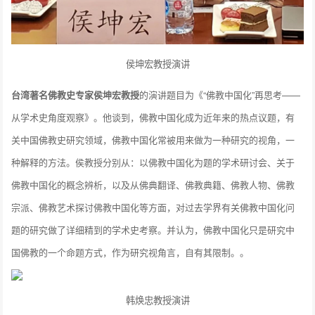
侯坤宏教授演讲
台湾著名佛教史专家侯坤宏教授
的演讲题目为《“佛教中国化”再思考——
从学术史角度观察》。他谈到，佛教中国化成为近年来的热点议题，有
关中国佛教史研究领域，佛教中国化常被用来做为一种研究的视角，一
种解释的方法。侯教授分别从：以佛教中国化为题的学术研讨会、关于
佛教中国化的概念辨析，以及从佛典翻译、佛教典籍、佛教人物、佛教
宗派、佛教艺术探讨佛教中国化等方面，对过去学界有关佛教中国化问
题的研究做了详细精到的学术史考察。并认为，佛教中国化只是研究中
国佛教的一个命题方式，作为研究视角言，自有其限制。。
韩焕忠教授演讲