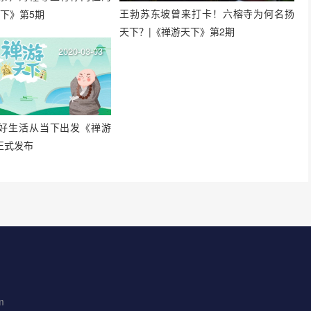
王勃苏东坡曾来打卡！六榕寺为何名扬
天下》第5期
天下？|《禅游天下》第2期
2020-03-03
好生活从当下出发《禅游
正式发布
m