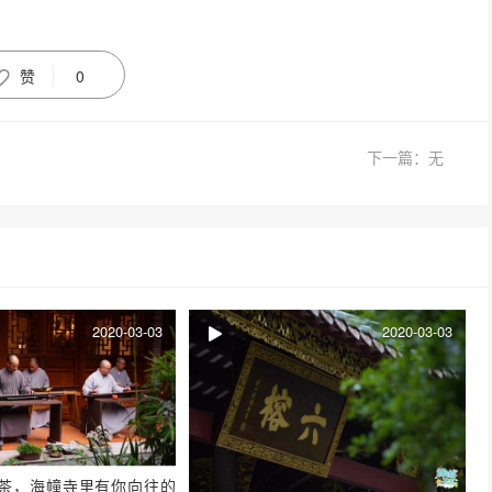
赞
0
下一篇：无
2020-03-03
2020-03-03
茶，海幢寺里有你向往的