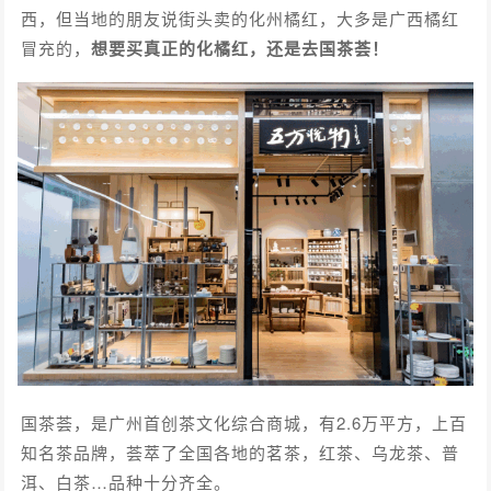
西，但当地的朋友说街头卖的化州橘红，大多是广西橘红
冒充的，
想要买真正的化橘红，还是去国茶荟！
国茶荟，是广州首创茶文化综合商城，有2.6万平方，上百
知名茶品牌，荟萃了全国各地的茗茶，红茶、乌龙茶、普
洱、白茶…品种十分齐全。