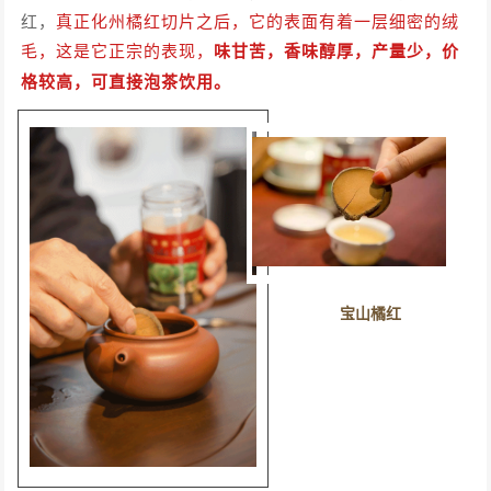
红，
真正化州橘红切片之后，它的表面有着一层细密的绒
毛，这是它正宗的表现，
味甘苦，香味醇厚，产量少，价
格较高，可直接泡茶饮用。
宝山橘红