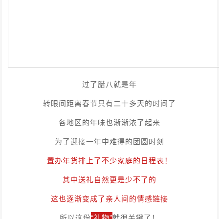
过了腊八就是年
转眼间距离春节只有二十多天的时间了
各地区的年味也渐渐浓了起来
为了迎接一年中难得的团圆时刻
置办年货排上了不少家庭的日程表！
其中送礼自然更是少不了的
这也逐渐变成了亲人间的情感链接
所以这份
“礼物”
就很关键了！