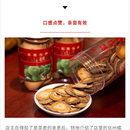
口感点赞，
亲尝有效
店主在得知了是茶君的来意后，特地介绍了店里的化州橘