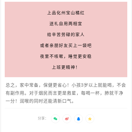
上品化州宝山橘红
送礼自用两相宜
给辛苦劳碌的家人
或者亲朋好友买上一袋吧
夜里不咳嗽，睡觉更安稳
上班更精神！
总之，家中常备，保健更省心！小孩3岁以上就能喝，不会
有副作用。对于烟民而言更是救星，每喝一杯，肺就干净
一分！润喉的同时还能清新口气。
分享：