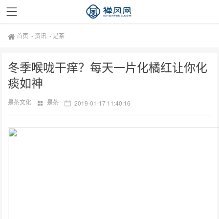
首页
-
资讯
-
是茶
冬季喉咙干痒？每天一片化橘红让你化
痰如神
是茶文化
是茶
2019-01-17 11:40:16