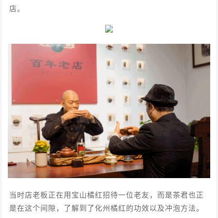
店。
当时店老板正在用宝山橘红招待一位老友，而是茶君也正
是在这个间隙，了解到了化州橘红的功效以及冲泡方法。