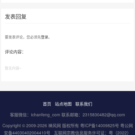
峰！
发表回复
要发表评论，您必须先
登录
。
评论内容：
暂无内容~
首页
站点地图
联系我们
客服微信：ichanfeng_com 联系邮箱：2315830482@qq.com
Copyright © 2009-2026 禅风网 版权所有
粤ICP备14009825号
粤公网
安备44030402004410号
互联网宗教信息服务许可证：粤（2022）