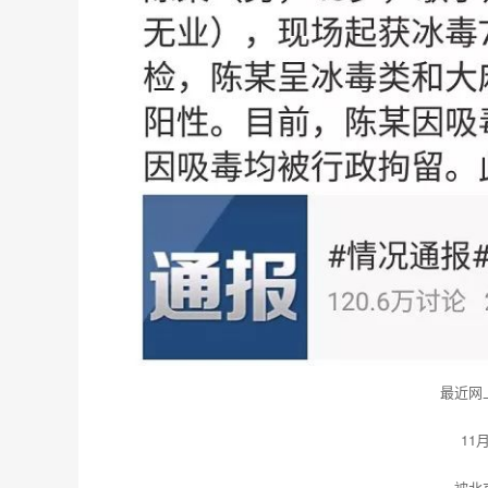
最近网
11
被北