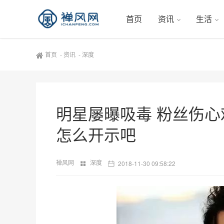
首页
资讯
生活
首页
-
资讯
-
深度
明星屡曝吸毒 粉丝伤心
怎么开示吧
禅风网
深度
2018-11-30 09:58:22