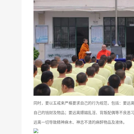
同时，要以五戒来严格要求自己的行为规范，包括：要远
自己的钱财及物品；要远离嫖娼乱淫、背叛配偶等不良恶
远离一切导致精神麻木、神志不清的麻醉物品及液体。