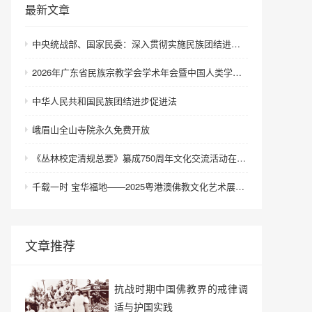
最新文章
中央统战部、国家民委：深入贯彻实施民族团结进步促进法 进一步增强中华民族凝聚力向心力
2026年广东省民族宗教学会学术年会暨中国人类学民族学研究会城市民族工作研究专业委员会更名会议在深圳召开
中华人民共和国民族团结进步促进法
峨眉山全山寺院永久免费开放
《丛林校定清规总要》纂成750周年文化交流活动在浙江金华举行
千载一时 宝华福地——2025粤港澳佛教文化艺术展在港澳成功举办
文章推荐
抗战时期中国佛教界的戒律调
适与护国实践