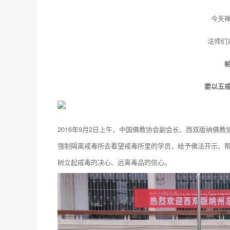
今天
法师们
要以五
2016年9月2日上午，中国佛教协会副会长、西双版纳佛
强制隔离戒毒所去看望戒毒所里的学员，给予佛法开示、帮
树立起戒毒的决心、远离毒品的信心。