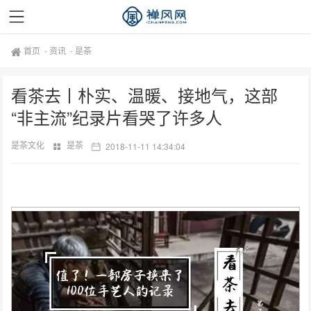
首页
-
资讯
-
是茶
看茶去丨朴实、温暖、接地气，这部
“非主流”纪录片看哭了许多人
是茶文化
是茶
2018-11-11 14:34:04