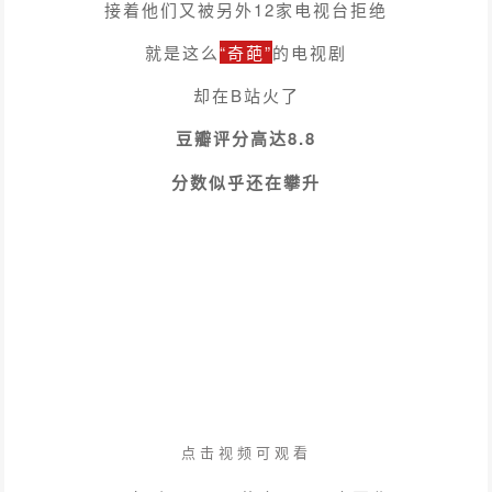
接着他们又被另外12家电视台拒绝
就是这么
“奇葩”
的电视剧
却在B站火了
豆瓣评分高达8.8
分数似乎还在攀升
点击视频可观看