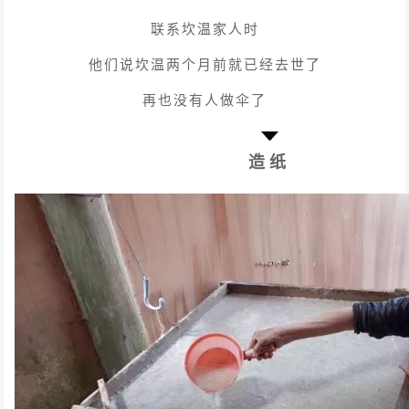
联系坎温家人时
他们说坎温两个月前就已经去世了
再也没有人做伞了
造纸