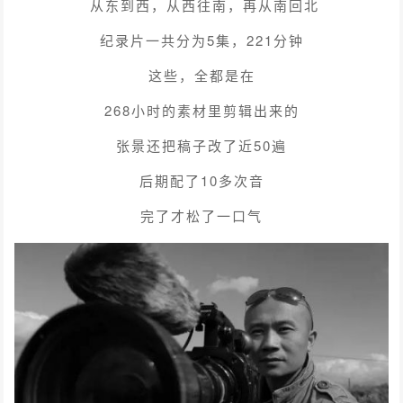
从东到西，从西往南，再从南回北
纪录片一共分为5集，221分钟
这些，全都是在
268小时的素材里剪辑出来的
张景还把稿子改了近50遍
后期配了10多次音
完了才松了一口气