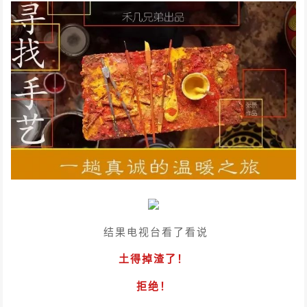
结果电视台看了看说
土得掉渣了！
拒绝！