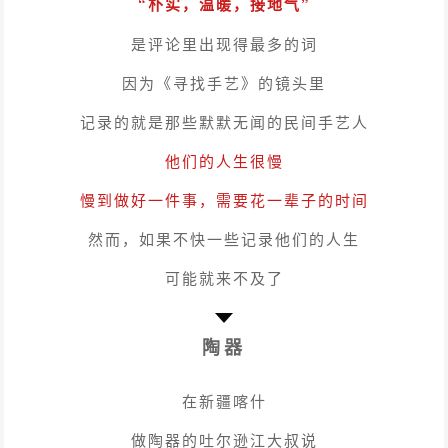
“朴实，温暖，接地气”
是评论里出现得最多的词
因为《寻找手艺》的镜头里
记录的就是那些默默无闻的民间手艺人
他们的人生很慢
慢到做好一件事，需要花一辈子的时间
然而，如果不快一些记录他们的人生
可能就来不及了
陶器
在新疆喀什
做陶器的吐尔逊江大叔说