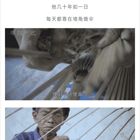
他几十年如一日
每天都靠在墙角做伞