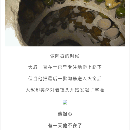
做陶器的时候
大叔一直在土窑里专注地爬上爬下
但当他把最后一批陶器送入火窑后
大叔却突然对着镜头开始发起了牢骚
他担心
有一天他不在了