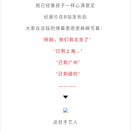
就已经像孩子一样心满意足
纪录片在B站发布后
大家在这段的弹幕里密密麻麻写着：
“阿妈，你们到北京了”
“已到上海...”
“已到广州”
“已到纽约”
..........
这些手艺人