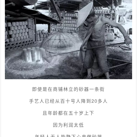
即使是在商铺林立的砂器一条街
手艺人已经从百十号人降到20多人
且年龄都在五十岁上下
因为利润太低
年轻人无人能静下心来做砂器