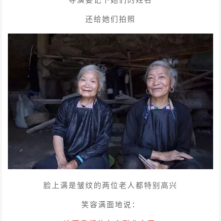
还给她们拍照
脸上满是皱纹的两位老人都特别高兴
笑容满面地说：