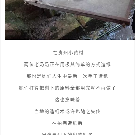
在贵州小黄村
两位老奶奶正在用极其简单的方式造纸
那也是她们人生中最后一次手工造纸
她们打算把剩下的原料全部用完就不再做了
这也意味着
当地的造纸术或许也随之失传
在拍完造纸后
导演要记下她们的姓名