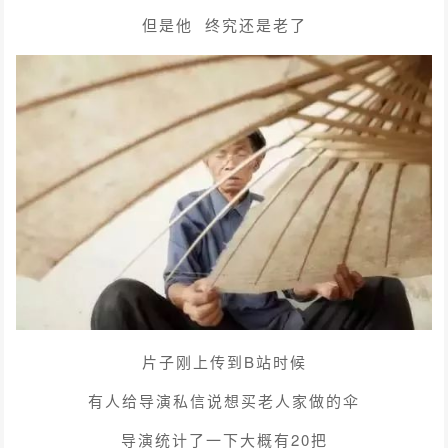
但是他 终究还是老了
片子刚上传到B站时候
有人给导演私信说想买老人家做的伞
导演统计了一下大概有20把