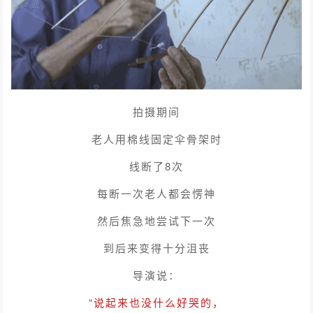
拍摄期间
老人用棉线固定伞骨架时
线断了8次
每断一次老人都会愣神
然后焦急地尝试下一次
到后来变得十分沮丧
导演说：
“说起来也没什么好哭的，