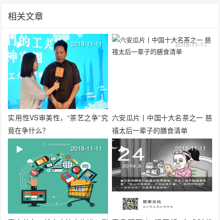
相关文章
2018-11-11
2018-11-11
实用性VS审美性，“茶艺之争”究
六安瓜片丨中国十大名茶之一 慈
竟在争什么？
禧太后一辈子的膳食清单
2018-11-11
2018-11-11