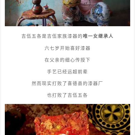
吉伍五各是吉伍家族漆器的
唯一女继承人
六七岁开始喜好漆器
在父亲的细心传授下
手艺已经远超前辈
然而现实打败了喜德县的漆器厂
也打败了吉伍五各