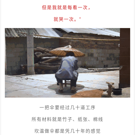
但是我就是每看一次，
就哭一次。”
一把伞要经过几十道工序
所有材料就是竹子、纸张、棉线
坎温做伞都是凭几十年的感觉