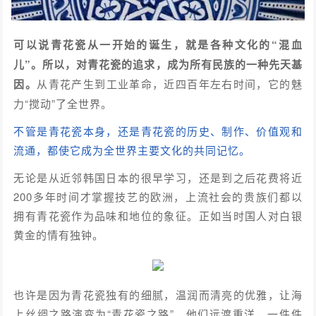
可以说青花瓷从一开始的诞生，就是各种文化的“混血
儿”。所以，对青花瓷的追求，成为所有民族的一种先天基
因。
从青花产生到工业革命，近四百年左右时间，它的魅
力“搅动”了全世界。
不管是青花瓷本身，还是青花瓷的历史、制作、价值观和
流通，都使它成为全世界主要文化的共同记忆。
无论是从近邻韩国日本的很早学习，还是到之后花费将近
200多年时间才掌握技艺的欧洲，上流社会的贵族们都以
拥有青花瓷作为品味和地位的象征。正如当时国人对白银
黄金的情有独钟。
也许是因为青花瓷独有的细腻，温润而清亮的优雅，让海
上丝绸之路演变为“青花瓷之路”。他们远渡重洋，一件件