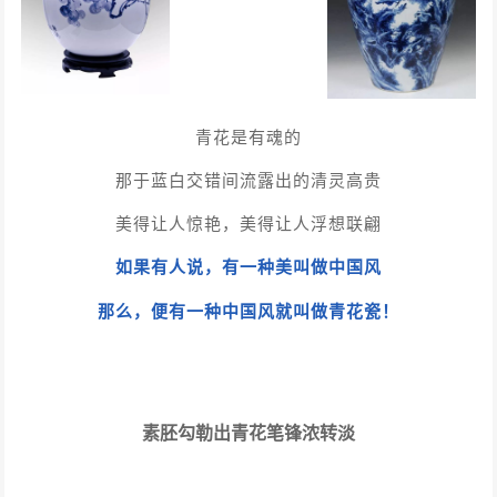
青花是有魂的
那于蓝白交错间流露出的清灵高贵
美得让人惊艳，美得让人浮想联翩
如果有人说，有一种美叫做中国风
那么，便有一种中国风就叫做青花瓷！
素胚勾勒出青花笔锋浓转淡