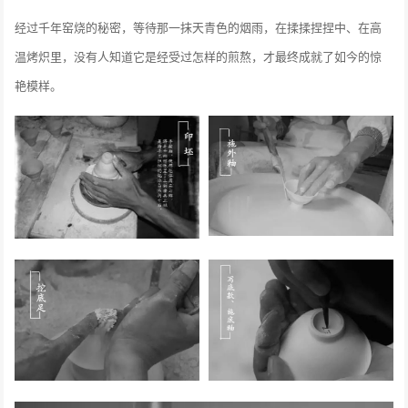
经过千年窑烧的秘密，等待那一抹天青色的烟雨，在揉揉捏捏中、在高
温烤炽里，没有人知道它是经受过怎样的煎熬，才最终成就了如今的惊
艳模样。