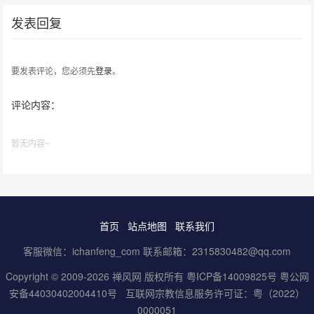
发表回复
要发表评论，您必须先
登录
。
评论内容：
暂无内容~
首页
站点地图
联系我们
客服微信：ichanfeng_com 联系邮箱：2315830482@qq.com
Copyright © 2009-2026 禅风网 版权所有
粤ICP备14009825号
粤公网
安备44030402004410号
互联网宗教信息服务许可证：粤（2022）
0000051