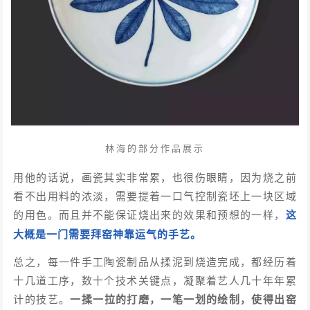
林海的部分作品展示
用他的话说，画瓷其实非常累，也很伤眼睛，因为烧之前
看不出用料的浓淡，需要提着一口气控制瓷坯上一块区域
的用色。而且并不能保证烧出来的效果和预想的一样，
这
大概是一门需要拜窑神靠运气的手艺。
总之，每一件手工陶瓷制品从揉泥到烧造完成，都经历着
十几道工序，数十个技术关键点，凝聚着艺人几十年年累
计的技艺。
一揉一拉的打磨，一笔一划的绘制，使得出窑