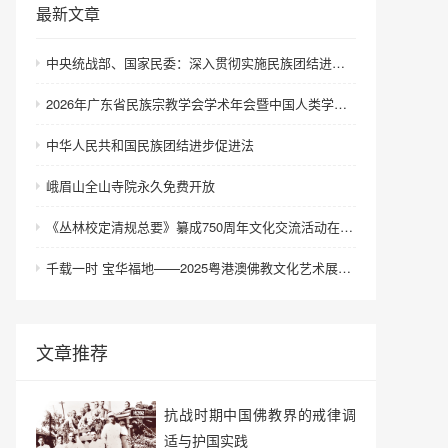
最新文章
中央统战部、国家民委：深入贯彻实施民族团结进步促进法 进一步增强中华民族凝聚力向心力
2026年广东省民族宗教学会学术年会暨中国人类学民族学研究会城市民族工作研究专业委员会更名会议在深圳召开
中华人民共和国民族团结进步促进法
峨眉山全山寺院永久免费开放
《丛林校定清规总要》纂成750周年文化交流活动在浙江金华举行
千载一时 宝华福地——2025粤港澳佛教文化艺术展在港澳成功举办
文章推荐
抗战时期中国佛教界的戒律调
适与护国实践