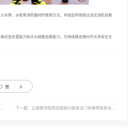
灭火水带、水枪等消防器材的使用方法，并就如何使用过滤式消防自救
事故应急处置能力和大众疏散自救能力，为持续推进潮州开元寺安全文
赞
0
上一篇：江门雪峰寺开展“汇聚微光·温暖同行”困难家庭慰问活动
下一篇：云南佛学院西双版纳分院来法门寺佛学院参访交流