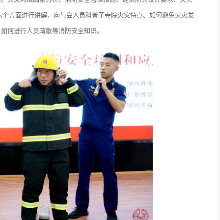
等六个方面进行讲解，向与会人员科普了寺院火灾特点、如何避免火灾发
、如何进行人员疏散等消防安全知识。