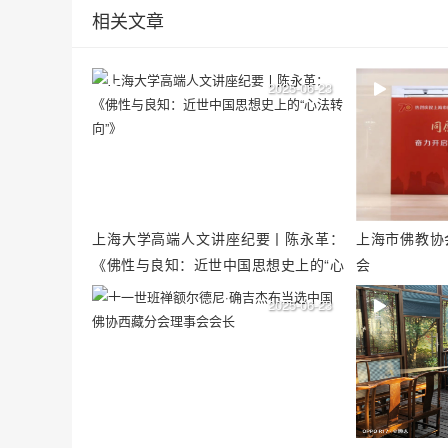
相关文章
2025-06-23
上海大学高端人文讲座纪要丨陈永革：
上海市佛教协
《佛性与良知：近世中国思想史上的“心
会
法转向”》
2025-06-23