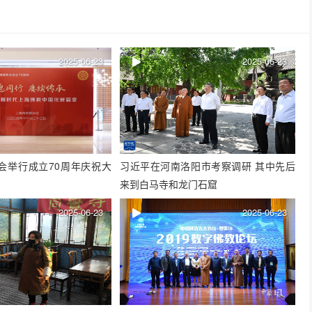
2025-06-23
2025-06-23
会举行成立70周年庆祝大
习近平在河南洛阳市考察调研 其中先后
来到白马寺和龙门石窟
2025-06-23
2025-06-23