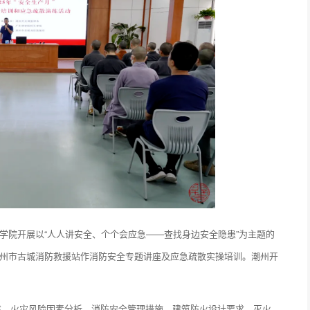
岭东学院开展以“人人讲安全、个个会应急——查找身边安全隐患”为主题的
请潮州市古城消防救援站作消防安全专题讲座及应急疏散实操培训。潮州开
。
述、火灾风险因素分析、消防安全管理措施、建筑防火设计要求、灭火