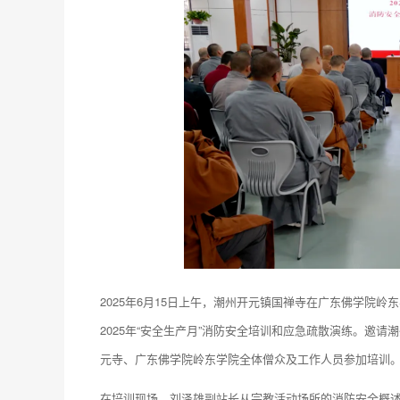
2025年6月15日上午，潮州开元镇国禅寺在广东佛学院
2025年“安全生产月”消防安全培训和应急疏散演练。邀
元寺、广东佛学院岭东学院全体僧众及工作人员参加培训
在培训现场，刘泽雄副站长从宗教活动场所的消防安全概