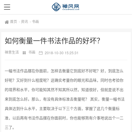
首页
-
资讯
-
书画
如何衡量一件书法作品的好坏？
禅意生活
书画
2018-10-30 15:25:31
一幅书法作品摆在你面前，怎样去衡量它到底好不好呢？好，到底怎么
好呢？又好到什么程度呢？这确实考量你的眼光和品味，同时也考验你
的境界和水平，你可能知其然不知其所以然，知道很好，但就是说不出
来到底怎么好。那么，有没有具体标准去衡量呢？ 其实，衡量一幅书法
具体达到什么水平，主要取决于以下三个方面，掌握了这几个衡量标
准，以后再有书法作品摆在你面前时，你也能够煞有介事地说出个一二
三了。