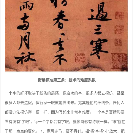
衡量标准第三条：技术的难度系数
一个字的好坏取决于线条的质感，像启功的字，很多人都去模仿，甚至
很多人都去造假，但行家一眼就能看出来。尤其是他的细线条，任何人
都没办法模仿得一模一样，因为写起来非常有难度。一个字是否精彩要
看有没有“字眼”，每一个字都会有字眼，就像诗歌有诗眼一样。“眼”就在
于那一点点的变化。 1、宽可走马，密不容针。如“将”字将“寸”放大，把