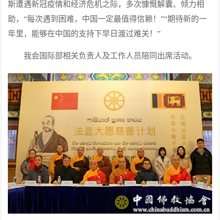
斯遭遇新冠疫情和经济危机之际，多次慷慨解囊、倾力相
助，“每次遇到困难，中国一定最值得信赖！”“期待新的一
年里，能够在中国的支持下早日渡过难关！”
我会国际部相关负责人及工作人员陪同出席活动。