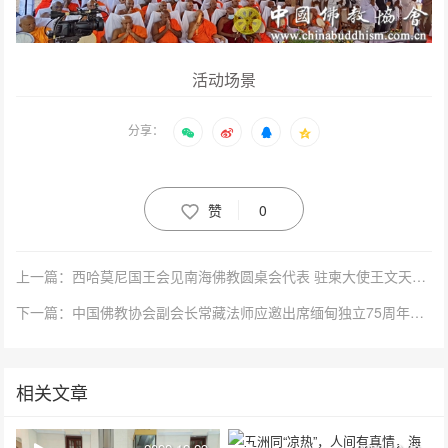
活动场景
分享：
赞
0
上一篇：西哈莫尼国王会见南海佛教圆桌会代表 驻柬大使王文天出席论坛并致辞
下一篇：中国佛教协会副会长常藏法师应邀出席缅甸独立75周年庆祝活动
相关文章