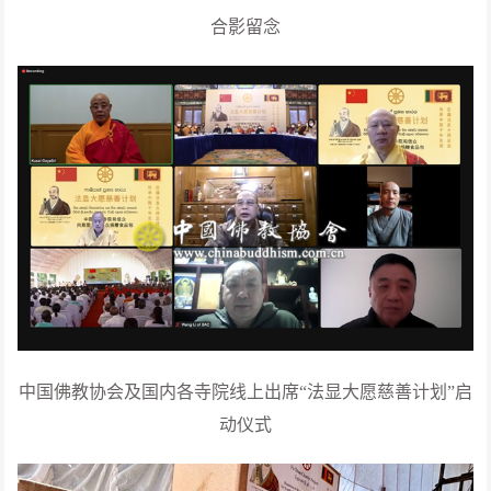
合影留念
中国佛教协会及国内各寺院线上出席“法显大愿慈善计划”启
动仪式