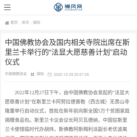
首页
-
资讯
-
国际
中国佛教协会及国内相关寺院出席在斯
里兰卡举行的“法显大愿慈善计划”启动
仪式
中国佛教协会
国际
2022-12-29 20:57:26
2022年12月27日下午，由中国佛教协会发起的“法显大
愿慈善计划”在斯里兰卡阿努拉德普勒（西古城）无畏山寺
隆重举行启动仪式，首批在新年前向斯全国5万个贫困家庭
捐赠食品包。斯里兰卡议会议长阿贝瓦德纳，中国驻斯里
兰卡使馆临时代办胡炜，斯佛教阿斯羯利派副长老优波离