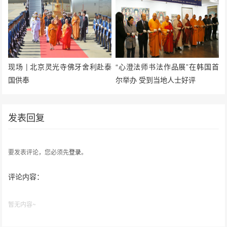
现场 | 北京灵光寺佛牙舍利赴泰
“心澄法师书法作品展”在韩国首
国供奉
尔举办 受到当地人士好评
发表回复
要发表评论，您必须先
登录
。
评论内容：
暂无内容~