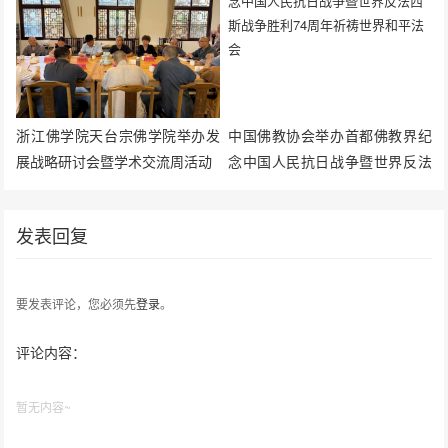
浙江佛学院天台宗佛学院举办发
中国佛教协会举办首都佛教界纪
展战略研讨会暨学术交流周活动
念中国人民抗日战争暨世界反法
西斯战争胜利74周年祈祷世界和
平法会
发表回复
要发表评论，您必须先
登录
。
评论内容：
暂无内容~