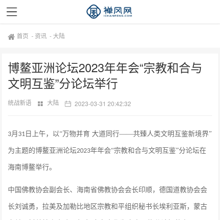
首页
-
资讯
-
大陆
博鳌亚洲论坛2023年年会“宗教和合与
文明互鉴”分论坛举行
统战新语
大陆
2023-03-31 20:42:32
月
日上午，以“万物并育 大道同行——共臻人类文明互鉴新境界”
3
31
为主题的博鳌亚洲论坛
年年会“宗教和合与文明互鉴”分论坛在
2023
海南博鳌举行。
中国佛教协会副会长、海南省佛教协会会长印顺，德国道教协会会
长刘诚勇，拉美及加勒比地区宗教和平组织秘书长埃利亚斯，蒙古