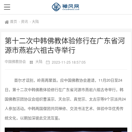
首页
-
资讯
-
大陆
第十二次中韩佛教体验修行在广东省河
源市燕岩六祖古寺举行
中国佛教协会
大陆
2023-11-25 18:57:05
首尔才话别，岭南再聚首。应中国佛教协会邀请，11月20日至24
日，第十二次中韩佛教体验修行在广东省河源市燕岩六祖古寺举行，韩
国佛教宗团协议会组织曹溪宗、天台宗、真觉宗、太古宗等9个宗派共24
人参加活动。中韩两国僧团共同禅修、交流书法艺术、体验中华优秀传
统文化，以期加深彼此交流互鉴。