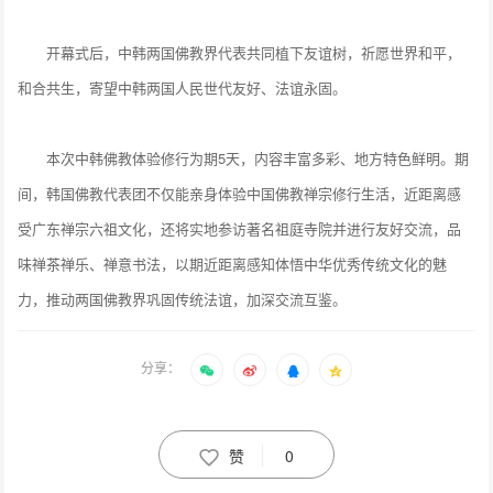
开幕式后，中韩两国佛教界代表共同植下友谊树，祈愿世界和平，
和合共生，寄望中韩两国人民世代友好、法谊永固。
本次中韩佛教体验修行为期5天，内容丰富多彩、地方特色鲜明。期
间，韩国佛教代表团不仅能亲身体验中国佛教禅宗修行生活，近距离感
受广东禅宗六祖文化，还将实地参访著名祖庭寺院并进行友好交流，品
味禅茶禅乐、禅意书法，以期近距离感知体悟中华优秀传统文化的魅
力，推动两国佛教界巩固传统法谊，加深交流互鉴。
分享：
赞
0