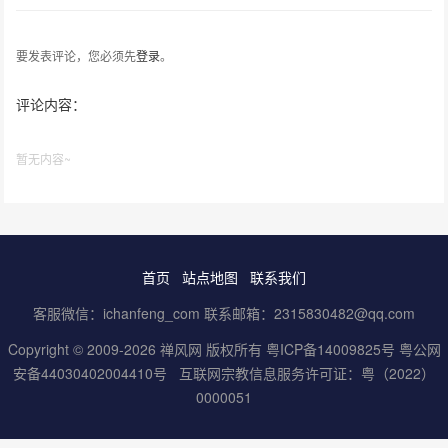
要发表评论，您必须先
登录
。
评论内容：
暂无内容~
首页
站点地图
联系我们
客服微信：ichanfeng_com 联系邮箱：2315830482@qq.com
Copyright © 2009-2026 禅风网 版权所有
粤ICP备14009825号
粤公网
安备44030402004410号
互联网宗教信息服务许可证：粤（2022）
0000051