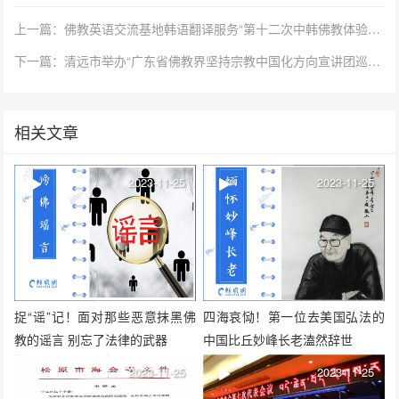
上一篇：佛教英语交流基地韩语翻译服务“第十二次中韩佛教体验修行活动”
下一篇：清远市举办“广东省佛教界坚持宗教中国化方向宣讲团巡回宣讲”活动
相关文章
2023-11-25
2023-11-25
捉“谣”记！面对那些恶意抹黑佛
四海哀恸！第一位去美国弘法的
教的谣言 别忘了法律的武器
中国比丘妙峰长老溘然辞世
2023-11-25
2023-11-25