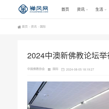
首页
资讯
生活
首页
-
资讯
-
国际
2024中澳新佛教论坛
中国佛教协会
国际
2024-08-05 18:19:27