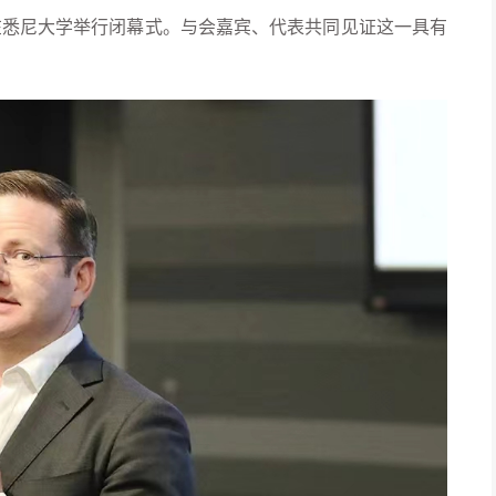
坛在悉尼大学举行闭幕式。与会嘉宾、代表共同见证这一具有