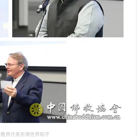
宗教界代表祈祷世界和平