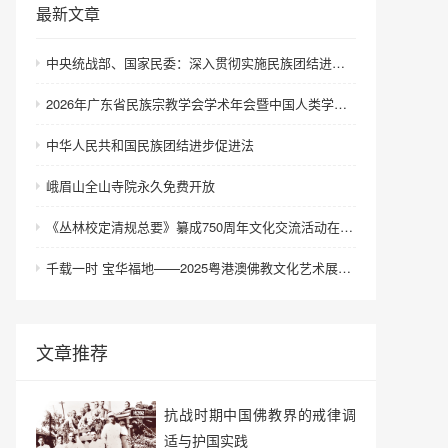
最新文章
中央统战部、国家民委：深入贯彻实施民族团结进步促进法 进一步增强中华民族凝聚力向心力
2026年广东省民族宗教学会学术年会暨中国人类学民族学研究会城市民族工作研究专业委员会更名会议在深圳召开
中华人民共和国民族团结进步促进法
峨眉山全山寺院永久免费开放
《丛林校定清规总要》纂成750周年文化交流活动在浙江金华举行
千载一时 宝华福地——2025粤港澳佛教文化艺术展在港澳成功举办
文章推荐
抗战时期中国佛教界的戒律调
适与护国实践