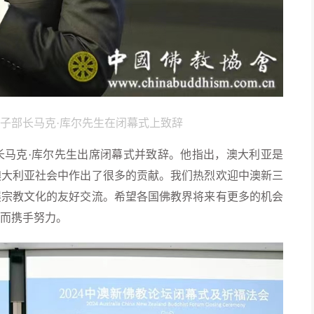
子部长马克·库尔先生在闭幕式上致辞
马克·库尔先生出席闭幕式并致辞。他指出，澳大利亚是
澳大利亚社会中作出了很多的贡献。我们热烈欢迎中澳新三
展宗教文化的友好交流。希望各国佛教界将来有更多的机会
而携手努力。