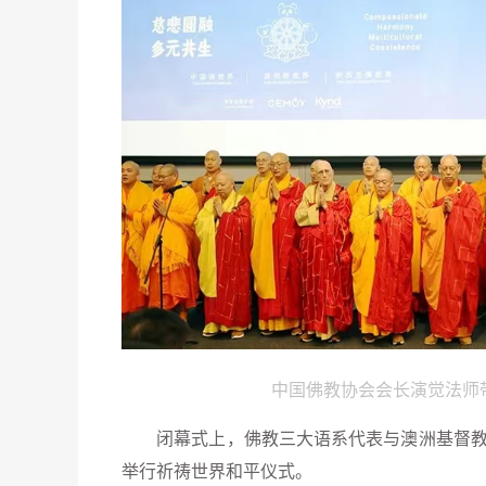
中国佛教协会会长演觉法师
闭幕式上，佛教三大语系代表与澳洲基督教
举行祈祷世界和平仪式。