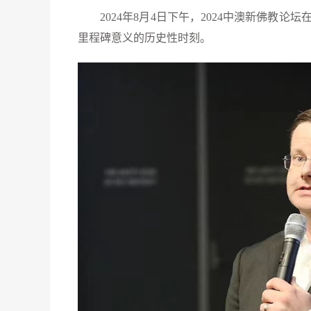
2024年8月4日下午，2024中澳新佛教论
里程碑意义的历史性时刻。