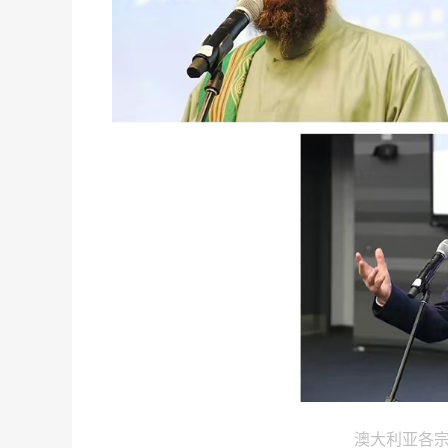
澳大利亚各