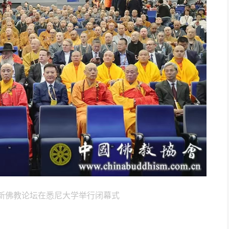
中澳新佛教论坛在悉尼大学举行闭幕式