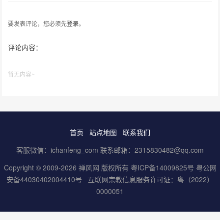
要发表评论，您必须先
登录
。
评论内容：
暂无内容~
首页
站点地图
联系我们
客服微信：ichanfeng_com 联系邮箱：2315830482@qq.com
Copyright © 2009-2026 禅风网 版权所有
粤ICP备14009825号
粤公网
安备44030402004410号
互联网宗教信息服务许可证：粤（2022）
0000051