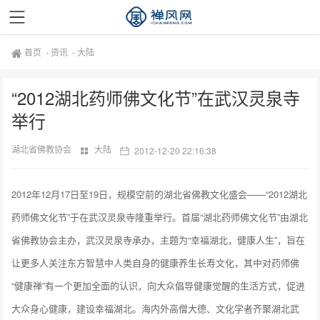
首页
-
资讯
-
大陆
“2012湖北药师佛文化节”在武汉灵泉寺
举行
湖北省佛教协会
大陆
2012-12-20 22:16:38
2012年12月17日至19日，规模空前的湖北省佛教文化盛会——“2012湖北
药师佛文化节”于在武汉灵泉寺隆重举行。首届“湖北药师佛文化节”由湖北
省佛教协会主办，武汉灵泉寺承办，主题为“幸福湖北，健康人生”，旨在
让更多人关注东方智慧中人类自身的健康养生长寿文化，其中对药师佛
“健康禅”有一个更加全面的认识，向大众倡导健康觉醒的生活方式，促进
大众身心健康，建设幸福湖北。海内外高僧大德、文化学者齐聚湖北武