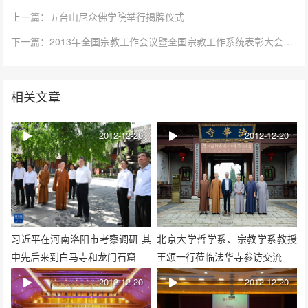
上一篇：五台山尼众佛学院举行揭牌仪式
下一篇：2013年全国宗教工作会议暨全国宗教工作系统表彰大会在北京举行
相关文章
2012-12-20
2012-12-20
习近平在河南洛阳市考察调研 其
北京大学哲学系、宗教学系教授
中先后来到白马寺和龙门石窟
王颂一行莅临法华寺参访交流
2012-12-20
2012-12-20